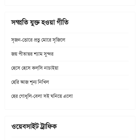
সম্প্রতি যুক্ত হওয়া গীতি
সৃজন-ভোরে প্রভু মোরে সৃজিলে
জয় পীতাম্বর শ্যাম সুন্দর
হেসে হেসে কল্‌সি নাচাইয়া
হেরি আজ শূন্য নিখিল
হের গোধূলি-বেলা সই ঘনিয়ে এলো
ওয়েবসাইট ট্রাফিক