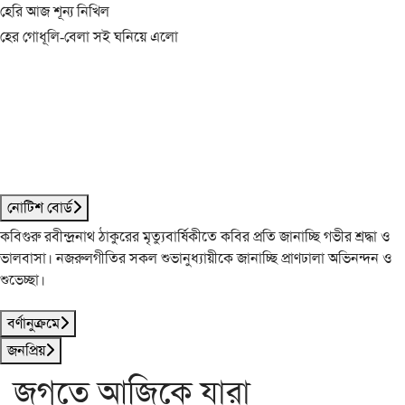
হেরি আজ শূন্য নিখিল
হের গোধূলি-বেলা সই ঘনিয়ে এলো
নোটিশ বোর্ড
কবিগুরু রবীন্দ্রনাথ ঠাকুরের মৃত্যুবার্ষিকীতে কবির প্রতি জানাচ্ছি গভীর শ্রদ্ধা ও
ভালবাসা। নজরুলগীতির সকল শুভানুধ্যায়ীকে জানাচ্ছি প্রাণঢালা অভিনন্দন ও
শুভেচ্ছা।
বর্ণানুক্রমে
জনপ্রিয়
জগতে আজিকে যারা