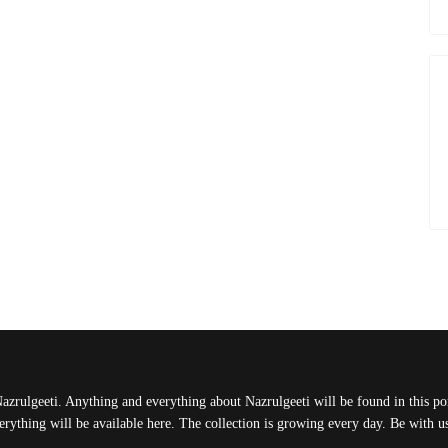
Nazrulgeeti. Anything and everything about Nazrulgeeti will be found in this port
rything will be available here. The collection is growing every day. Be with 