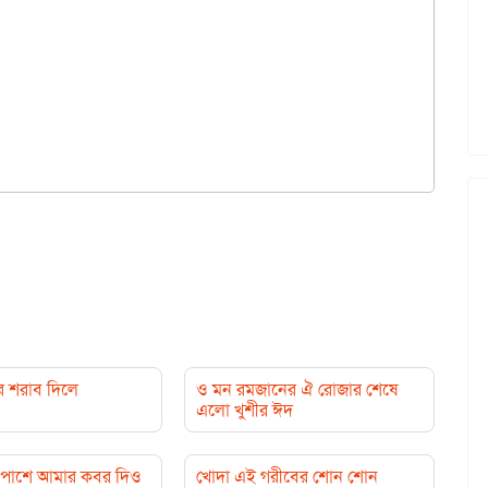
র শরাব দিলে
ও মন রমজানের ঐ রোজার শেষে
এলো খুশীর ঈদ
পাশে আমার কবর দিও
খোদা এই গরীবের শোন শোন