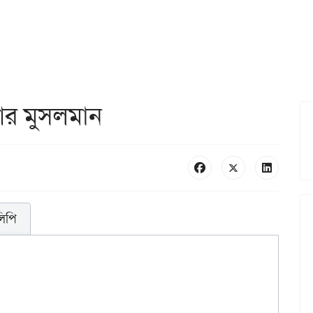
আর মুসলমান
লিপি