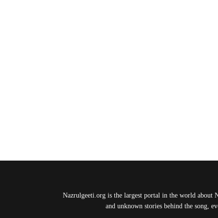
Nazrulgeeti.org is the largest portal in the world about 
and unknown stories behind the song, eve