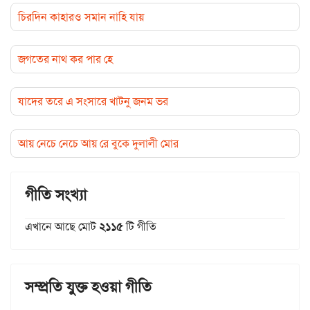
চিরদিন কাহারও সমান নাহি যায়
জগতের নাথ কর পার হে
যাদের তরে এ সংসারে খাটনু জনম ভর
আয় নেচে নেচে আয় রে বুকে দুলালী মোর
গীতি সংখ্যা
এখানে আছে মোট
২১১৫
টি গীতি
সম্প্রতি যুক্ত হওয়া গীতি