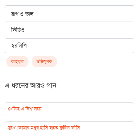
রাগ ও তাল
ভিডিও
স্বরলিপি
কাহার্‌বা
ভক্তিমূলক
এ ধরনের আরও গান
খেলিছ এ বিশ্ব লয়ে
মুখে তোমার মধুর হাসি হাতে কুটিল ফাঁসি