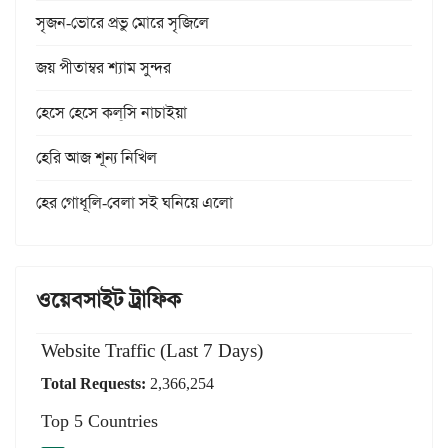
সৃজন-ভোরে প্রভু মোরে সৃজিলে
জয় পীতাম্বর শ্যাম সুন্দর
হেসে হেসে কল্‌সি নাচাইয়া
হেরি আজ শূন্য নিখিল
হের গোধূলি-বেলা সই ঘনিয়ে এলো
ওয়েবসাইট ট্রাফিক
Website Traffic (Last 7 Days)
Total Requests:
2,366,254
Top 5 Countries