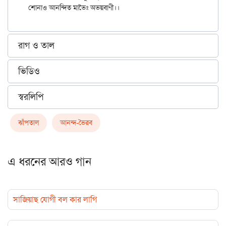
রাগ ও তাল
ভিডিও
স্বরলিপি
ঝাঁপতাল
আনন্দ-ভৈরব
এ ধরনের আরও গান
সাজিয়াছ যোগী বল কার লাগি