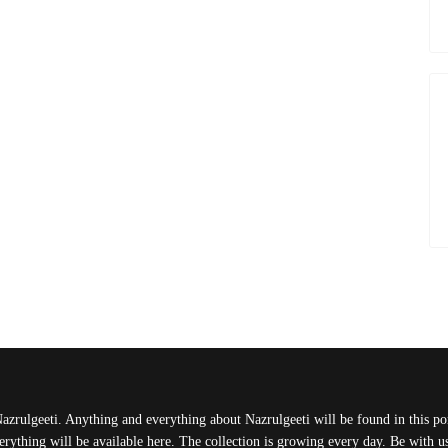
Nazrulgeeti. Anything and everything about Nazrulgeeti will be found in this port
rything will be available here. The collection is growing every day. Be with 