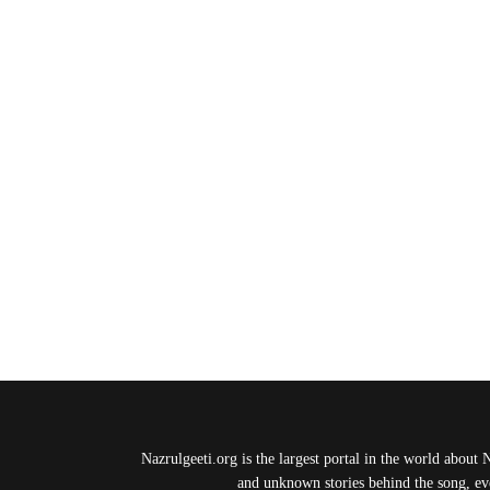
Nazrulgeeti.org is the largest portal in the world about 
and unknown stories behind the song, eve