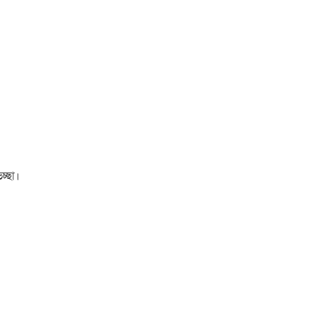
চ্ছা।