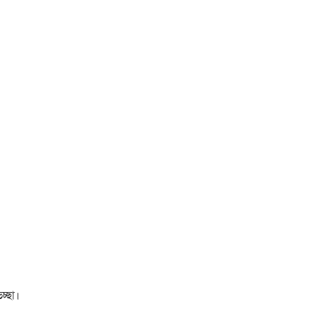
চ্ছা।