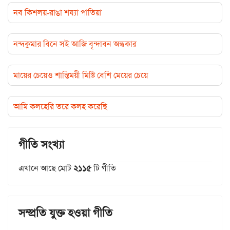
নব কিশলয়-রাঙা শয্যা পাতিয়া
নন্দকুমার বিনে সই আজি বৃন্দাবন অন্ধকার
মায়ের চেয়েও শান্তিময়ী মিষ্টি বেশি মেয়ের চেয়ে
আমি কলহেরি তরে কলহ করেছি
গীতি সংখ্যা
এখানে আছে মোট
২১১৫
টি গীতি
সম্প্রতি যুক্ত হওয়া গীতি