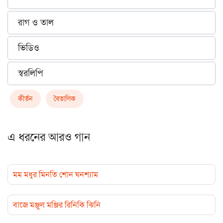
রাগ ও তাল
ভিডিও
স্বরলিপি
কীর্তন
বৈতালিক
এ ধরনের আরও গান
মম মধুর মিনতি শোন ঘনশ্যাম
বাজে মঞ্জুল মঞ্জির রিনিকি ঝিনি