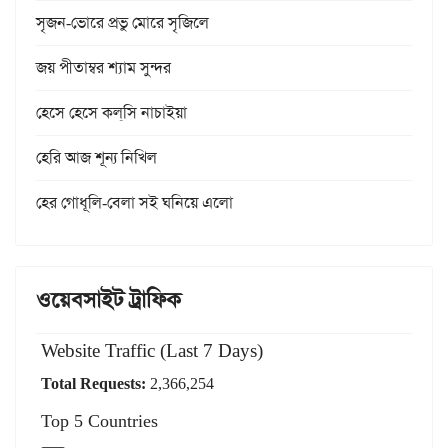
সৃজন-ভোরে প্রভু মোরে সৃজিলে
জয় পীতাম্বর শ্যাম সুন্দর
হেসে হেসে কল্‌সি নাচাইয়া
হেরি আজ শূন্য নিখিল
হের গোধূলি-বেলা সই ঘনিয়ে এলো
ওয়েবসাইট ট্রাফিক
Website Traffic (Last 7 Days)
Total Requests:
2,366,254
Top 5 Countries