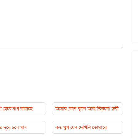
 মেয়ে রাগ করেছে
আমার কোন কুলে আজ ভিড়লো তরী
 দূরে চলে যাব
কত যুগ যেন দেখিনি তোমারে