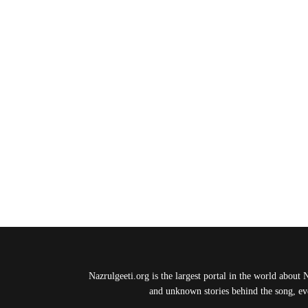
Nazrulgeeti.org is the largest portal in the world about 
and unknown stories behind the song, eve