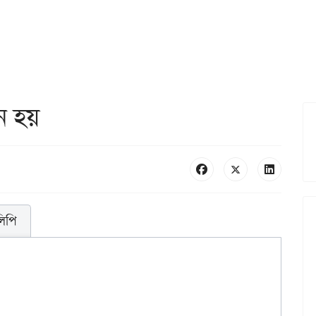
ন হয়
লিপি