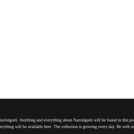
Nazrulgeeti. Anything and everything about Nazrulgeeti will be found in this port
rything will be available here. The collection is growing every day. Be with 