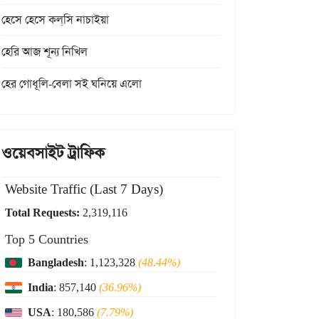
হেসে হেসে কল্‌সি নাচাইয়া
হেরি আজ শূন্য নিখিল
হের গোধূলি-বেলা সই ঘনিয়ে এলো
ওয়েবসাইট ট্রাফিক
Website Traffic (Last 7 Days)
Total Requests:
2,319,116
Top 5 Countries
Bangladesh
: 1,123,328
(48.44%)
India
: 857,140
(36.96%)
USA
: 180,586
(7.79%)