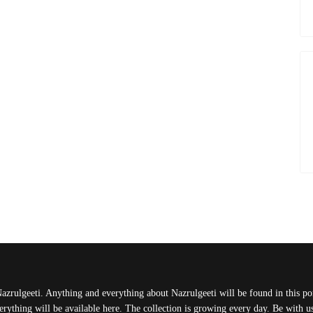
Nazrulgeeti. Anything and everything about Nazrulgeeti will be found in this port
rything will be available here. The collection is growing every day. Be with 