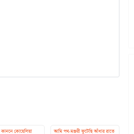
কাননে কোয়েলিয়া
আমি পথ-মঞ্জরী ফুটেছি আঁধার রাতে