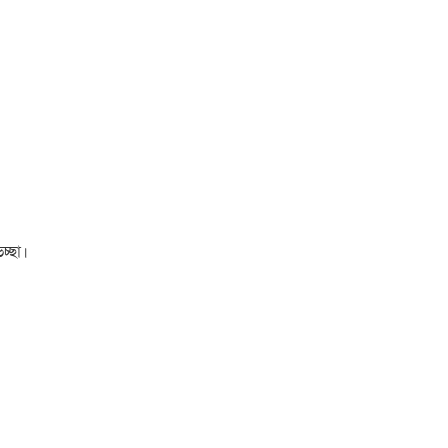
চ্ছা।