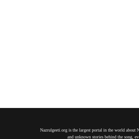
Nazrulgeeti.org is the largest portal in the world about 
and unknown stories behind the song, eve