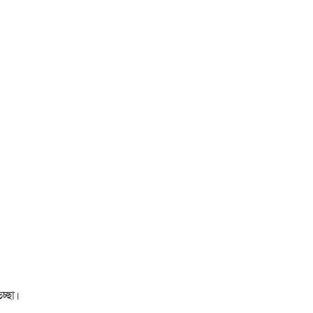
চ্ছা।