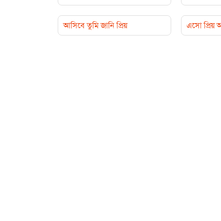
আসিবে তুমি জানি প্রিয়
এসো প্রিয়