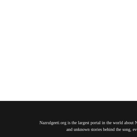
Nazrulgeeti.org is the largest portal in the world about 
and unknown stories behind the song, eve