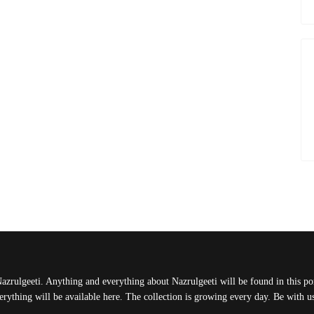
Nazrulgeeti. Anything and everything about Nazrulgeeti will be found in this port
rything will be available here. The collection is growing every day. Be with 