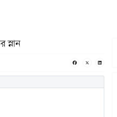
 স্নান