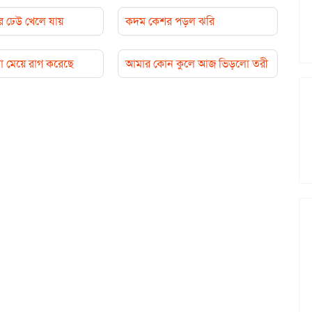
র ঢেউ খেলে যায়
কদম কেশর পড়ল ঝরি
 মেয়ে রাগ করেছে
আমার কোন কুলে আজ ভিড়লো তরী