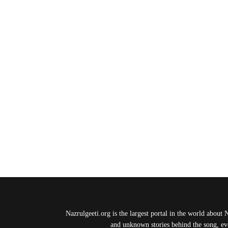
Nazrulgeeti.org is the largest portal in the world about 
and unknown stories behind the song, eve