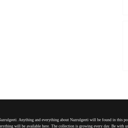
Nazrulgeeti. Anything and everything about Nazrulgeeti will be found in this port
rything will be available here. The collection is growing every day. Be with 