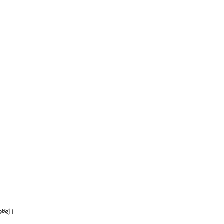
চ্ছা।