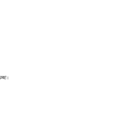
চ্ছা।