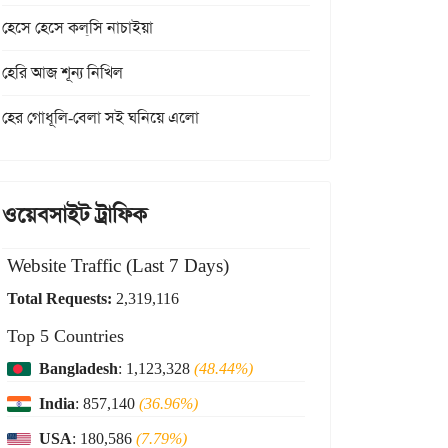
হেসে হেসে কল্‌সি নাচাইয়া
হেরি আজ শূন্য নিখিল
হের গোধূলি-বেলা সই ঘনিয়ে এলো
ওয়েবসাইট ট্রাফিক
Website Traffic (Last 7 Days)
Total Requests:
2,319,116
Top 5 Countries
Bangladesh
: 1,123,328
(48.44%)
India
: 857,140
(36.96%)
USA
: 180,586
(7.79%)