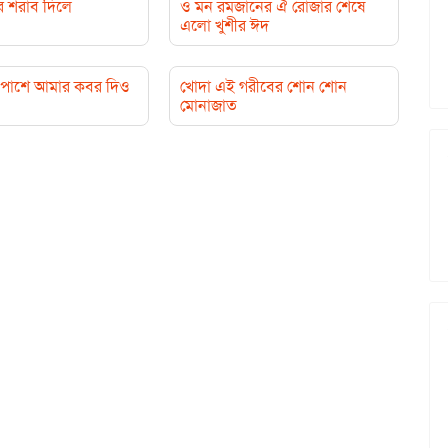
র শরাব দিলে
ও মন রমজানের ঐ রোজার শেষে
এলো খুশীর ঈদ
পাশে আমার কবর দিও
খোদা এই গরীবের শোন শোন
মোনাজাত