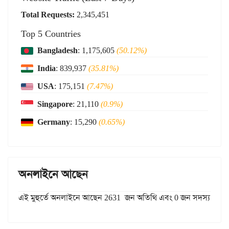
Total Requests:
2,345,451
Top 5 Countries
Bangladesh
: 1,175,605
(50.12%)
India
: 839,937
(35.81%)
USA
: 175,151
(7.47%)
Singapore
: 21,110
(0.9%)
Germany
: 15,290
(0.65%)
অনলাইনে আছেন
এই মুহুর্তে অনলাইনে আছেন 2631 জন অতিথি এবং 0 জন সদস্য