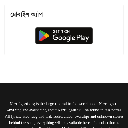
মোবাইল অ্যাপ
Nazrulgeeti.org is the largest portal in the world about Nazrulgeeti.
Anything and everything about Nazrulgeeti will be found in this portal.
All lyrics, used raag and taal, audio/video, swaralipi and unknown stories
behind the song, everything will be available here. The collection is