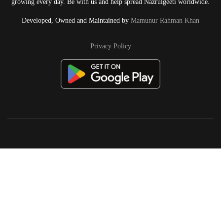
growing every day. Be with us and help spread Nazrulgeeti worldwide.
Developed, Owned and Maintained by
Mamunur Rahman Khan
Privacy Policy