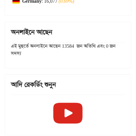
Germany
: 16,077
(0.69%)
অনলাইনে আছেন
এই মুহুর্তে অনলাইনে আছেন 13584 জন অতিথি এবং 0 জন
সদস্য
আদি রেকর্ডিং শুনুন