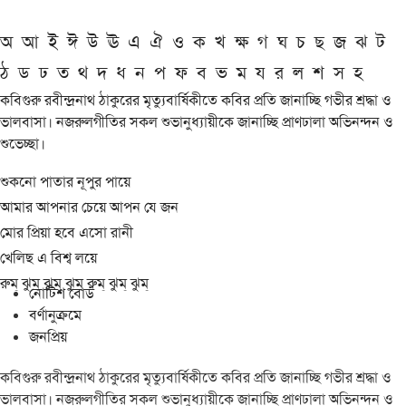
অ
আ
ই
ঈ
উ
ঊ
এ
ঐ
ও
ক
খ
ক্ষ
গ
ঘ
চ
ছ
জ
ঝ
ট
ঠ
ড
ঢ
ত
থ
দ
ধ
ন
প
ফ
ব
ভ
ম
য
র
ল
শ
স
হ
কবিগুরু রবীন্দ্রনাথ ঠাকুরের মৃত্যুবার্ষিকীতে কবির প্রতি জানাচ্ছি গভীর শ্রদ্ধা ও
ভালবাসা। নজরুলগীতির সকল শুভানুধ্যায়ীকে জানাচ্ছি প্রাণঢালা অভিনন্দন ও
শুভেচ্ছা।
শুকনো পাতার নূপুর পায়ে
আমার আপনার চেয়ে আপন যে জন
মোর প্রিয়া হবে এসো রানী
খেলিছ এ বিশ্ব লয়ে
রুম্ ঝুম্ ঝুম্ ঝুম্ রুম্ ঝুম্ ঝুম্
নোটিশ বোর্ড
বর্ণানুক্রমে
জনপ্রিয়
কবিগুরু রবীন্দ্রনাথ ঠাকুরের মৃত্যুবার্ষিকীতে কবির প্রতি জানাচ্ছি গভীর শ্রদ্ধা ও
ভালবাসা। নজরুলগীতির সকল শুভানুধ্যায়ীকে জানাচ্ছি প্রাণঢালা অভিনন্দন ও