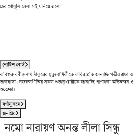
হের গোধূলি-বেলা সই ঘনিয়ে এলো
নোটিশ বোর্ড
কবিগুরু রবীন্দ্রনাথ ঠাকুরের মৃত্যুবার্ষিকীতে কবির প্রতি জানাচ্ছি গভীর শ্রদ্ধা ও
ভালবাসা। নজরুলগীতির সকল শুভানুধ্যায়ীকে জানাচ্ছি প্রাণঢালা অভিনন্দন ও
শুভেচ্ছা।
বর্ণানুক্রমে
জনপ্রিয়
নমো নারায়ণ অনন্ত লীলা সিন্ধু