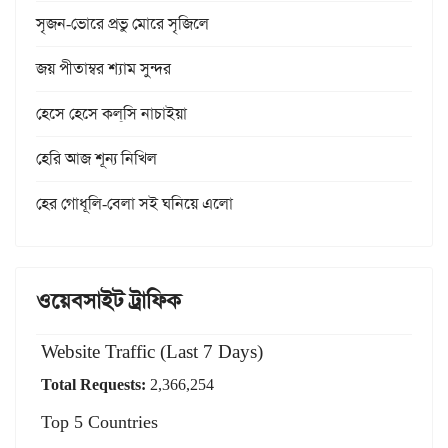
সৃজন-ভোরে প্রভু মোরে সৃজিলে
জয় পীতাম্বর শ্যাম সুন্দর
হেসে হেসে কল্‌সি নাচাইয়া
হেরি আজ শূন্য নিখিল
হের গোধূলি-বেলা সই ঘনিয়ে এলো
ওয়েবসাইট ট্রাফিক
Website Traffic (Last 7 Days)
Total Requests:
2,366,254
Top 5 Countries