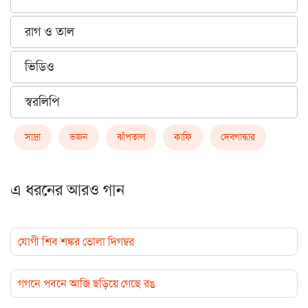
রাগ ও তাল
ভিডিও
স্বরলিপি
সাদ্রা
ভজন
ঝাঁপতাল
কাফি
দেবগান্ধার
এ ধরনের আরও গান
যোগী শিব শঙ্কর ভোলা দিগম্বর
গগনে পবনে আজি ছড়িয়ে গেছে রঙ