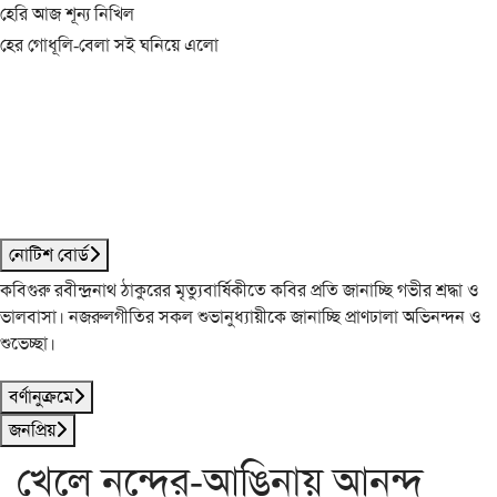
হেরি আজ শূন্য নিখিল
হের গোধূলি-বেলা সই ঘনিয়ে এলো
নোটিশ বোর্ড
কবিগুরু রবীন্দ্রনাথ ঠাকুরের মৃত্যুবার্ষিকীতে কবির প্রতি জানাচ্ছি গভীর শ্রদ্ধা ও
ভালবাসা। নজরুলগীতির সকল শুভানুধ্যায়ীকে জানাচ্ছি প্রাণঢালা অভিনন্দন ও
শুভেচ্ছা।
বর্ণানুক্রমে
জনপ্রিয়
খেলে নন্দের-আঙিনায় আনন্দ