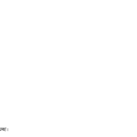
চ্ছা।