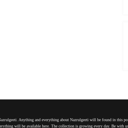
Nazrulgeeti. Anything and everything about Nazrulgeeti will be found in this port
rything will be available here. The collection is growing every day. Be with 