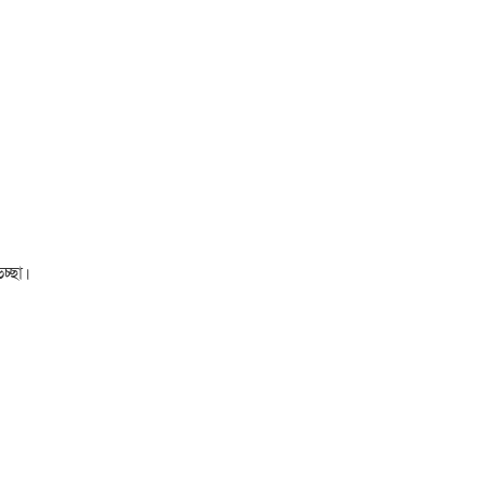
চ্ছা।