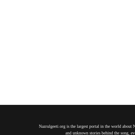
Nazrulgeeti.org is the largest portal in the world about 
and unknown stories behind the song, eve