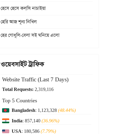
হেসে হেসে কল্‌সি নাচাইয়া
হেরি আজ শূন্য নিখিল
হের গোধূলি-বেলা সই ঘনিয়ে এলো
ওয়েবসাইট ট্রাফিক
Website Traffic (Last 7 Days)
Total Requests:
2,319,116
Top 5 Countries
Bangladesh
: 1,123,328
(48.44%)
India
: 857,140
(36.96%)
USA
: 180,586
(7.79%)