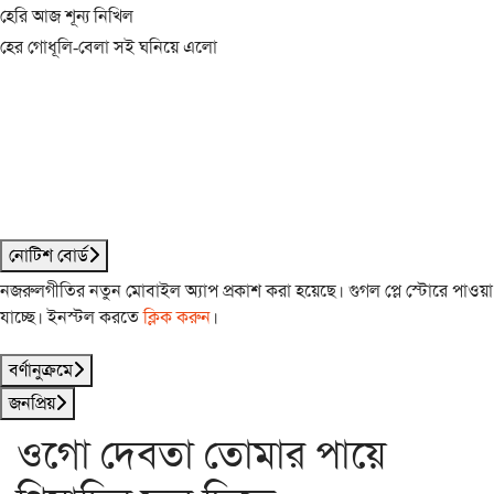
হেরি আজ শূন্য নিখিল
হের গোধূলি-বেলা সই ঘনিয়ে এলো
নোটিশ বোর্ড
নজরুলগীতির নতুন মোবাইল অ্যাপ প্রকাশ করা হয়েছে। গুগল প্লে স্টোরে পাওয়া
যাচ্ছে। ইনস্টল করতে
ক্লিক করুন
।
বর্ণানুক্রমে
জনপ্রিয়
ওগো দেবতা তোমার পায়ে