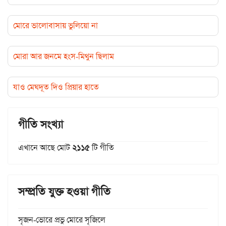
মোরে ভালোবাসায় ভুলিয়ো না
মোরা আর জনমে হংস-মিথুন ছিলাম
যাও মেঘদূত দিও প্রিয়ার হাতে
গীতি সংখ্যা
এখানে আছে মোট
২১১৫
টি গীতি
সম্প্রতি যুক্ত হওয়া গীতি
সৃজন-ভোরে প্রভু মোরে সৃজিলে