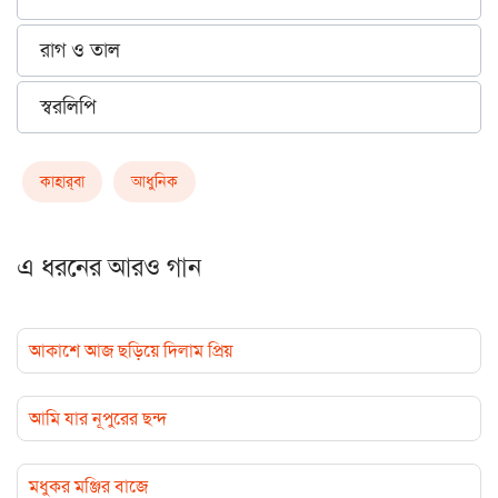
রাগ ও তাল
স্বরলিপি
কাহার্‌বা
আধুনিক
এ ধরনের আরও গান
আকাশে আজ ছড়িয়ে দিলাম প্রিয়
আমি যার নূপুরের ছন্দ
মধুকর মঞ্জির বাজে