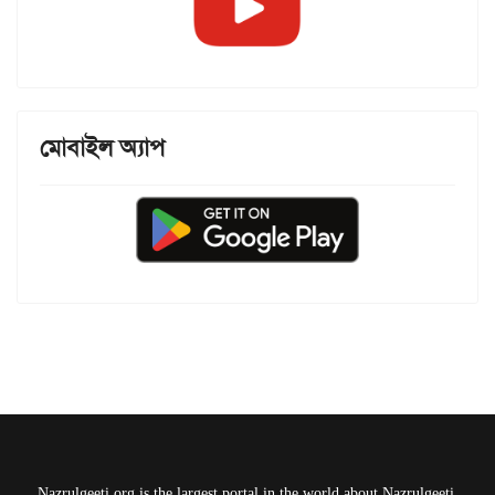
মোবাইল অ্যাপ
Nazrulgeeti.org is the largest portal in the world about Nazrulgeeti.