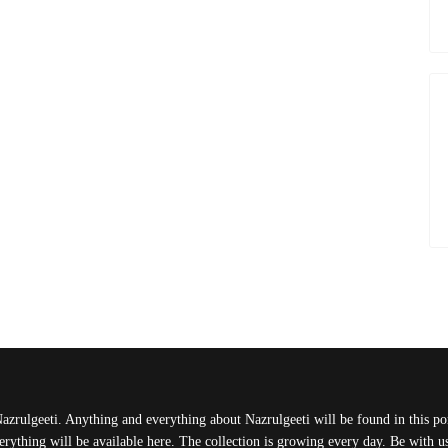
Nazrulgeeti. Anything and everything about Nazrulgeeti will be found in this port
rything will be available here. The collection is growing every day. Be with 