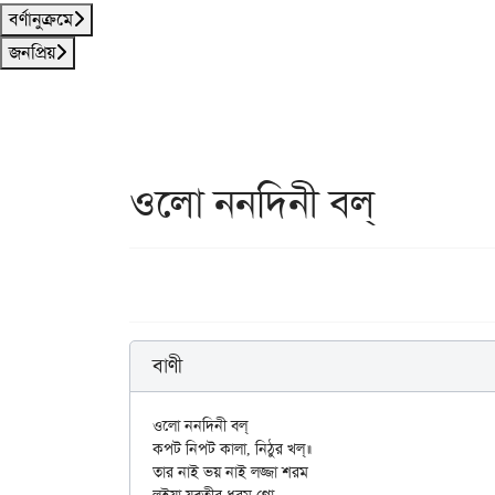
বর্ণানুক্রমে
জনপ্রিয়
ওলো ননদিনী বল্
বাণী
ওলো ননদিনী বল্

কপট নিপট কালা, নিঠুর খল্॥

তার নাই ভয় নাই লজ্জা শরম
