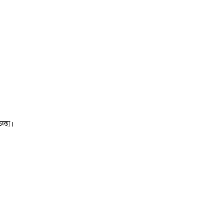
চ্ছা।