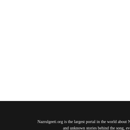
Nazrulgeeti.org is the largest portal in the world about 
and unknown stories behind the song, eve