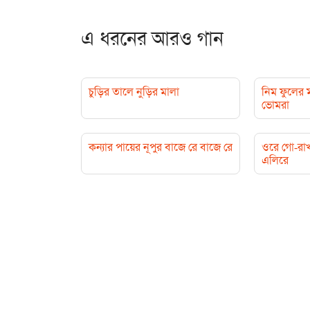
এ ধরনের আরও গান
চুড়ির তালে নুড়ির মালা
নিম ফুলের 
ভোমরা
কন্যার পায়ের নূপুর বাজে রে বাজে রে
ওরে গো-রাখ
এলিরে