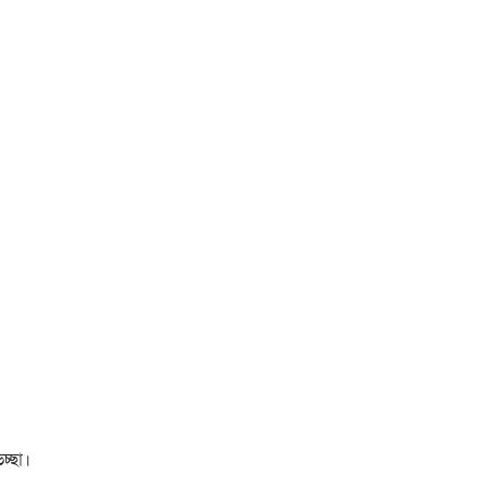
চ্ছা।