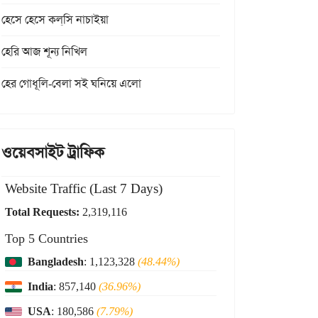
হেসে হেসে কল্‌সি নাচাইয়া
হেরি আজ শূন্য নিখিল
হের গোধূলি-বেলা সই ঘনিয়ে এলো
ওয়েবসাইট ট্রাফিক
Website Traffic (Last 7 Days)
Total Requests:
2,319,116
Top 5 Countries
Bangladesh
: 1,123,328
(48.44%)
India
: 857,140
(36.96%)
USA
: 180,586
(7.79%)