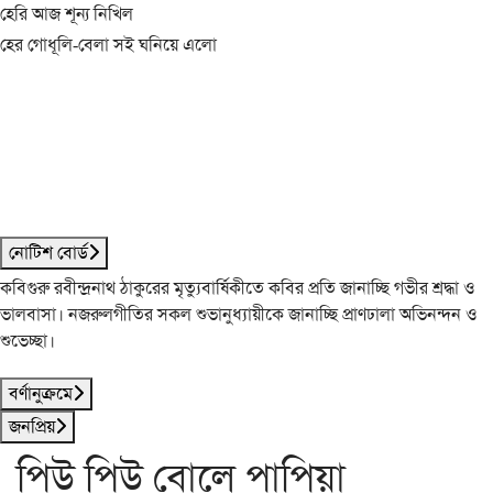
হেরি আজ শূন্য নিখিল
হের গোধূলি-বেলা সই ঘনিয়ে এলো
নোটিশ বোর্ড
কবিগুরু রবীন্দ্রনাথ ঠাকুরের মৃত্যুবার্ষিকীতে কবির প্রতি জানাচ্ছি গভীর শ্রদ্ধা ও
ভালবাসা। নজরুলগীতির সকল শুভানুধ্যায়ীকে জানাচ্ছি প্রাণঢালা অভিনন্দন ও
শুভেচ্ছা।
বর্ণানুক্রমে
জনপ্রিয়
পিউ পিউ বোলে পাপিয়া