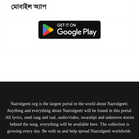
মোবাইল অ্যাপ
Nazrulgeeti.org is the largest portal in the world about Nazrulgeeti.
Anything and everything about Nazrulgeeti will be found in this portal.
All lyrics, used raag and taal, audio/video, swaralipi and unknown stories
behind the song, everything will be available here. The collection is
growing every day. Be with us and help spread Nazrulgeeti worldwide.