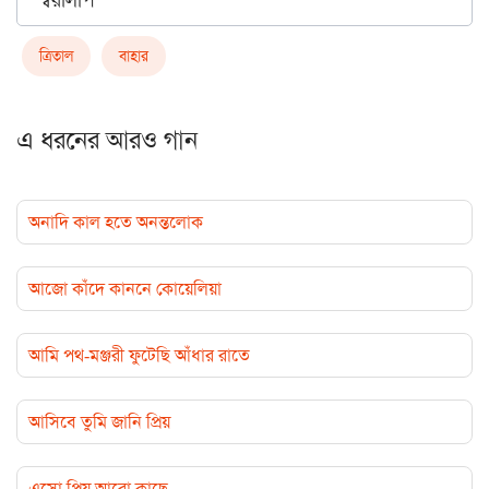
স্বরলিপি
ত্রিতাল
বাহার
এ ধরনের আরও গান
অনাদি কাল হতে অনন্তলোক
আজো কাঁদে কাননে কোয়েলিয়া
আমি পথ-মঞ্জরী ফুটেছি আঁধার রাতে
আসিবে তুমি জানি প্রিয়
এসো প্রিয় আরো কাছে