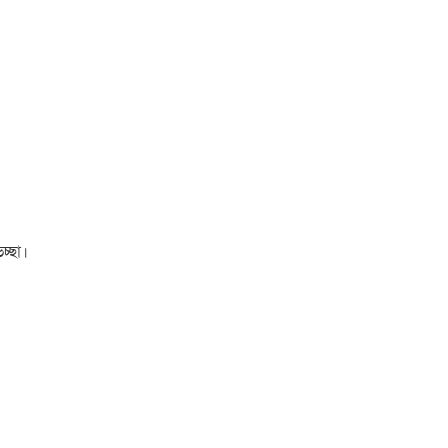
চ্ছা।