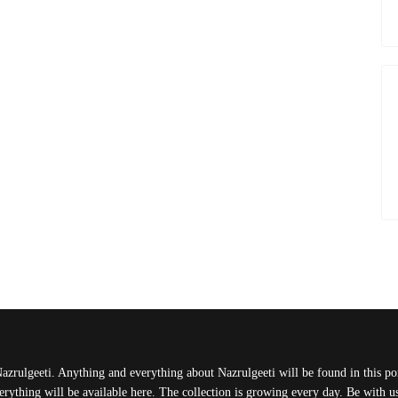
Nazrulgeeti. Anything and everything about Nazrulgeeti will be found in this port
rything will be available here. The collection is growing every day. Be with 