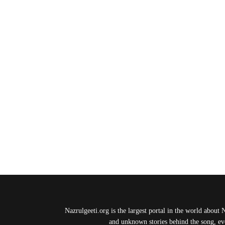
Nazrulgeeti.org is the largest portal in the world about 
and unknown stories behind the song, eve