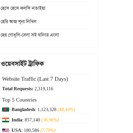
হেসে হেসে কল্‌সি নাচাইয়া
হেরি আজ শূন্য নিখিল
হের গোধূলি-বেলা সই ঘনিয়ে এলো
ওয়েবসাইট ট্রাফিক
Website Traffic (Last 7 Days)
Total Requests:
2,319,116
Top 5 Countries
Bangladesh
: 1,123,328
(48.44%)
India
: 857,140
(36.96%)
USA
: 180,586
(7.79%)