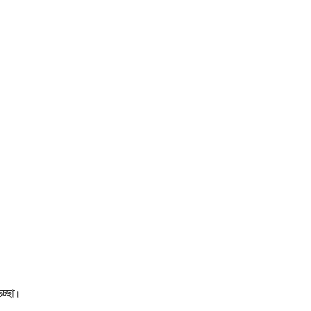
চ্ছা।