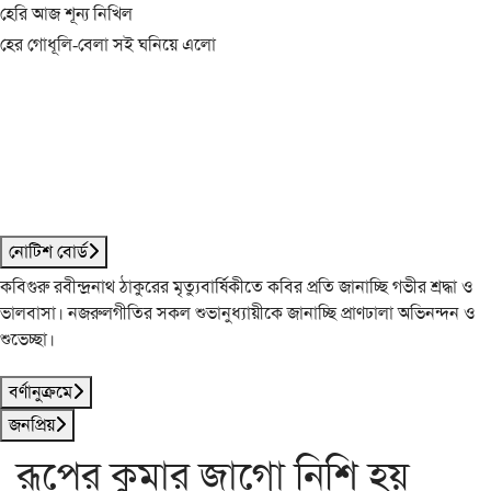
হেরি আজ শূন্য নিখিল
হের গোধূলি-বেলা সই ঘনিয়ে এলো
নোটিশ বোর্ড
কবিগুরু রবীন্দ্রনাথ ঠাকুরের মৃত্যুবার্ষিকীতে কবির প্রতি জানাচ্ছি গভীর শ্রদ্ধা ও
ভালবাসা। নজরুলগীতির সকল শুভানুধ্যায়ীকে জানাচ্ছি প্রাণঢালা অভিনন্দন ও
শুভেচ্ছা।
বর্ণানুক্রমে
জনপ্রিয়
রূপের কুমার জাগো নিশি হয়