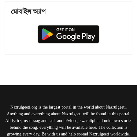
মোবাইল অ্যাপ
Nazrulgeeti.org is the largest portal in the world about Nazrulgeeti.
Anything and everything about Nazrulgeeti will be found in this portal.
All lyrics, used raag and taal, audio/video, swaralipi and unknown stories
behind the song, everything will be available here. The collection is
growing every day. Be with us and help spread Nazrulgeeti worldwide.