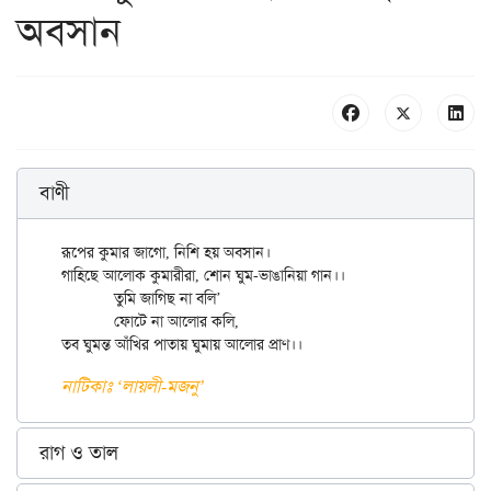
অবসান
বাণী
রূপের কুমার জাগো, নিশি হয় অবসান।

গাহিছে আলোক কুমারীরা, শোন ঘুম-ভাঙানিয়া গান।।

	তুমি জাগিছ না বলি’

	ফোটে না আলোর কলি,

নাটিকাঃ ‌‘লায়লী-মজনু’
রাগ ও তাল