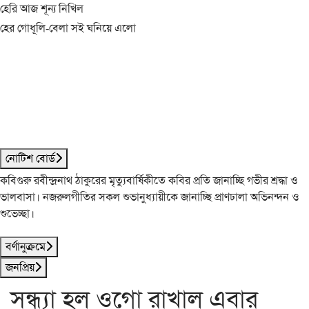
হেরি আজ শূন্য নিখিল
হের গোধূলি-বেলা সই ঘনিয়ে এলো
নোটিশ বোর্ড
কবিগুরু রবীন্দ্রনাথ ঠাকুরের মৃত্যুবার্ষিকীতে কবির প্রতি জানাচ্ছি গভীর শ্রদ্ধা ও
ভালবাসা। নজরুলগীতির সকল শুভানুধ্যায়ীকে জানাচ্ছি প্রাণঢালা অভিনন্দন ও
শুভেচ্ছা।
বর্ণানুক্রমে
জনপ্রিয়
সন্ধ্যা হল ওগো রাখাল এবার