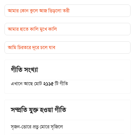
আমার কোন কুলে আজ ভিড়লো তরী
আমার হাতে কালি মুখে কালি
আমি চিরতরে দূরে চলে যাব
গীতি সংখ্যা
এখানে আছে মোট
২১১৫
টি গীতি
সম্প্রতি যুক্ত হওয়া গীতি
সৃজন-ভোরে প্রভু মোরে সৃজিলে