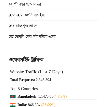
জয় পীতাম্বর শ্যাম সুন্দর
হেসে হেসে কল্‌সি নাচাইয়া
হেরি আজ শূন্য নিখিল
হের গোধূলি-বেলা সই ঘনিয়ে এলো
ওয়েবসাইট ট্রাফিক
Website Traffic (Last 7 Days)
Total Requests:
2,346,394
Top 5 Countries
Bangladesh
: 1,147,450
(48.9%)
India
: 846,804
(36.09%)