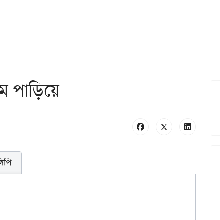
ুম পাড়িয়ে
লিপি