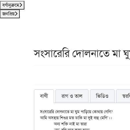
বর্ণানুক্রমে
জনপ্রিয়
সংসারেরি দোলনাতে মা ঘ
বাণী
রাগ ও তাল
ভিডিও
স্বর
সংসারেরি দোলনাতে মা ঘুম পাড়িয়ে কোথায় গেলি?

আমি অসহায় শিশুর মত ডাকি মা দুই বাহু মেলি’।।

	অন্য শক্তি নাই মা তারা
