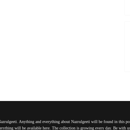
Nazrulgeeti. Anything and everything about Nazrulgeeti will be found in this port
rything will be available here. The collection is growing every day. Be with 