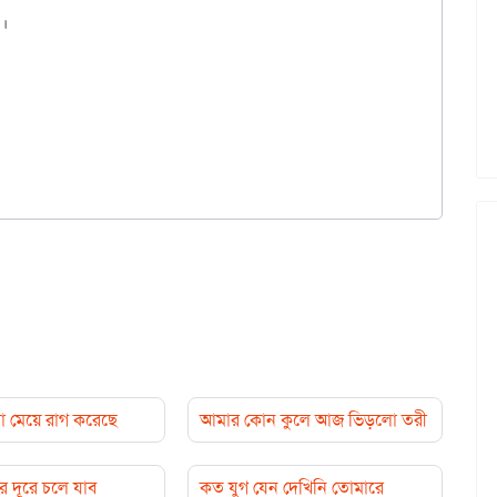
।

 মেয়ে রাগ করেছে
আমার কোন কুলে আজ ভিড়লো তরী
 দূরে চলে যাব
কত যুগ যেন দেখিনি তোমারে