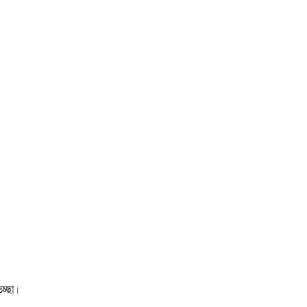
চ্ছা।