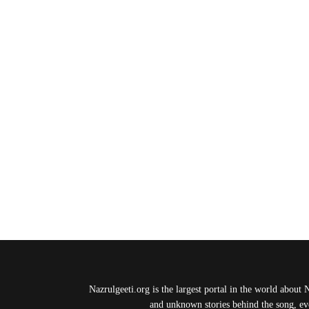
Nazrulgeeti.org is the largest portal in the world about 
and unknown stories behind the song, eve