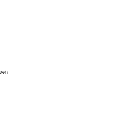
চ্ছা।