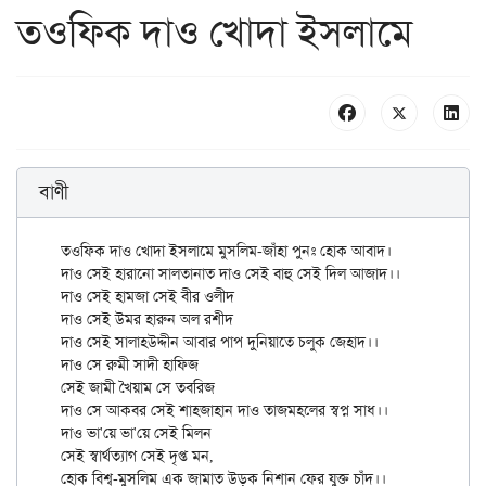
তওফিক দাও খোদা ইসলামে
বাণী
তওফিক দাও খোদা ইসলামে মুসলিম-জাঁহা পুনঃ হোক আবাদ।

দাও সেই হারানো সালতানাত দাও সেই বাহু সেই দিল আজাদ।।

দাও সেই হামজা সেই বীর ওলীদ

দাও সেই উমর হারুন অল রশীদ

দাও সেই সালাহউদ্দীন আবার পাপ দুনিয়াতে চলুক জেহাদ।।

দাও সে রুমী সাদী হাফিজ

সেই জামী খৈয়াম সে তবরিজ

দাও সে আকবর সেই শাহজাহান দাও তাজমহলের স্বপ্ন সাধ।।

দাও ভা'য়ে ভা'য়ে সেই মিলন

সেই স্বার্থত্যাগ সেই দৃপ্ত মন,
