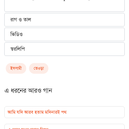
রাগ ও তাল
ভিডিও
স্বরলিপি
ইসলামী
তেওড়া
এ ধরনের আরও গান
আমি যদি আরব হতাম মদিনারই পথ