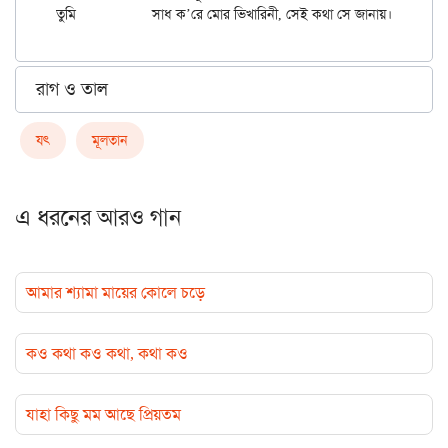
রাগ ও তাল
যৎ
মূলতান
এ ধরনের আরও গান
আমার শ্যামা মায়ের কোলে চড়ে
কও কথা কও কথা, কথা কও
যাহা কিছু মম আছে প্রিয়তম