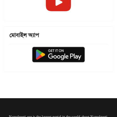
মোবাইল অ্যাপ
Nazrulgeeti.org is the largest portal in the world about Nazrulgeeti.