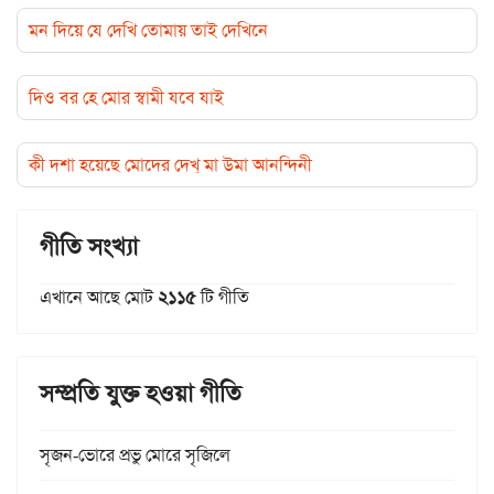
মন দিয়ে যে দেখি তোমায় তাই দেখিনে
দিও বর হে মোর স্বামী যবে যাই
কী দশা হয়েছে মোদের দেখ্ মা উমা আনন্দিনী
গীতি সংখ্যা
এখানে আছে মোট
২১১৫
টি গীতি
সম্প্রতি যুক্ত হওয়া গীতি
সৃজন-ভোরে প্রভু মোরে সৃজিলে