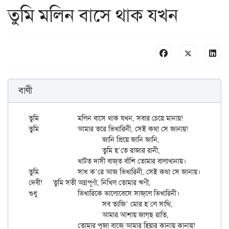
তুমি মলিন বাসে থাক যখন
বাণী
তুমি		মলিন বাসে থাক যখন, সবার চেয়ে মানায়!

তুমি		আমার তরে ভিখারিনী, সেই কথা সে জানায়!

			জানি প্রিয়ে জানি জানি,

			তুমি হ’তে রাজার রানী,

		খাট্ত দাসী বাজ্‌ত বাঁশি তোমার বালাখানায়।

তুমি		সাধ ক’রে আজ ভিখারিনী, সেই কথা সে জানায়।।

দেবী!	তুমি সতী অন্নপূর্ণা, নিখিল তোমার ঋণী,

শুধু		ভিখারিকে ভালোবেসে সাজ্‌লে ভিখারিনী।

			সব ত্যজি’ মোর হ’লে সাথি,

			আমার আশায় জাগ্‌ছ রাতি,

		তোমার পূজা বাজে আমার হিয়ার কানায় কানায়!
