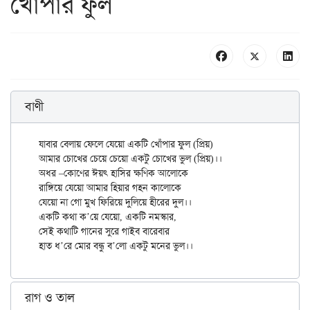
খোঁপার ফুল
বাণী
যাবার বেলায় ফেলে যেয়ো একটি খোঁপার ফুল (প্রিয়)

আমার চোখের চেয়ে চেয়ো একটু চোখের ভুল (প্রিয়)।।

অধর –কোণের ঈয়ৎ হাসির ক্ষণিক আলোকে

রাঙ্গিয়ে যেয়ো আমার হিয়ার গহন কালোকে

যেয়ো না গো মুখ ফিরিয়ে দুলিয়ে হীরের দুল।।

একটি কথা ক’য়ে যেয়ো, একটি নমস্কার,

সেই কথাটি গানের সুরে গাইব বারেবার

রাগ ও তাল