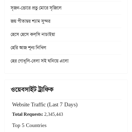
সৃজন-ভোরে প্রভু মোরে সৃজিলে
জয় পীতাম্বর শ্যাম সুন্দর
হেসে হেসে কল্‌সি নাচাইয়া
হেরি আজ শূন্য নিখিল
হের গোধূলি-বেলা সই ঘনিয়ে এলো
ওয়েবসাইট ট্রাফিক
Website Traffic (Last 7 Days)
Total Requests:
2,345,443
Top 5 Countries