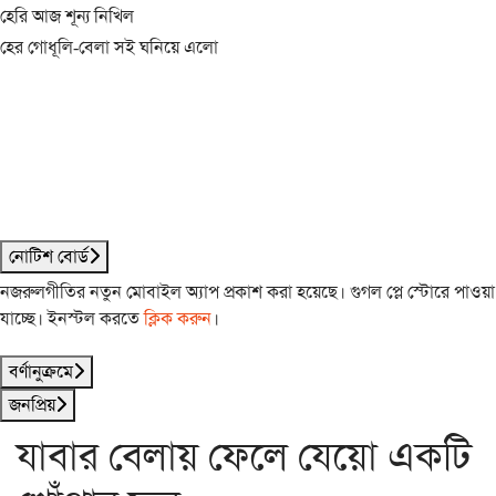
হেরি আজ শূন্য নিখিল
হের গোধূলি-বেলা সই ঘনিয়ে এলো
নোটিশ বোর্ড
নজরুলগীতির নতুন মোবাইল অ্যাপ প্রকাশ করা হয়েছে। গুগল প্লে স্টোরে পাওয়া
যাচ্ছে। ইনস্টল করতে
ক্লিক করুন
।
বর্ণানুক্রমে
জনপ্রিয়
যাবার বেলায় ফেলে যেয়ো একটি