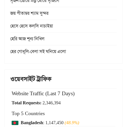
সৃজন-ভোরে প্রভু মোরে সৃজিলে
জয় পীতাম্বর শ্যাম সুন্দর
হেসে হেসে কল্‌সি নাচাইয়া
হেরি আজ শূন্য নিখিল
হের গোধূলি-বেলা সই ঘনিয়ে এলো
ওয়েবসাইট ট্রাফিক
Website Traffic (Last 7 Days)
Total Requests:
2,346,394
Top 5 Countries
Bangladesh
: 1,147,450
(48.9%)