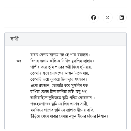
বাণী
	যাবার বেলায় সালাম লহ হে পাক রমজান।

তব	বিদায় ব্যথায় কাঁদিছে নিখিল মুসলিম জাহান।। 

	পাপীর তরে তুমি পারের তরী ছিলে দুনিয়ায়, 

	তোমারি গুণে দোজখের আগুন নিভে যায়,

	তোমারি ভয়ে লুকায়ে ছিল দূরে শয়তান।। 

	ওগো রমজান, তোমারি তরে মুসলিম যত 

	রাখিয়া রোজা ছিল জাগিয়া চাহি' তবু পথ,

	আনিয়াছিলে দুনিয়াতে তুমি পবিত্র কোরআন।। 

	পরহেজগারের তুমি যে প্রিয় প্রাণের সাথী, 

	মসজিদে প্রাণের তুমি যে জ্বালাও দ্বীনের বাতি,
