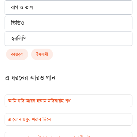
রাগ ও তাল
ভিডিও
স্বরলিপি
কাহার্‌বা
ইসলামী
এ ধরনের আরও গান
আমি যদি আরব হতাম মদিনারই পথ
এ কোন মধুর শরাব দিলে