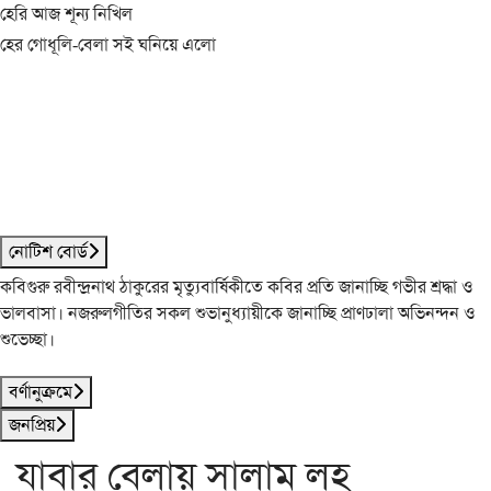
হেরি আজ শূন্য নিখিল
হের গোধূলি-বেলা সই ঘনিয়ে এলো
নোটিশ বোর্ড
কবিগুরু রবীন্দ্রনাথ ঠাকুরের মৃত্যুবার্ষিকীতে কবির প্রতি জানাচ্ছি গভীর শ্রদ্ধা ও
ভালবাসা। নজরুলগীতির সকল শুভানুধ্যায়ীকে জানাচ্ছি প্রাণঢালা অভিনন্দন ও
শুভেচ্ছা।
বর্ণানুক্রমে
জনপ্রিয়
যাবার বেলায় সালাম লহ