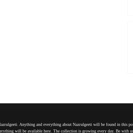
Nazrulgeeti. Anything and everything about Nazrulgeeti will be found in this port
rything will be available here. The collection is growing every day. Be with 