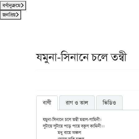
বর্ণানুক্রমে
জনপ্রিয়
যমুনা-সিনানে চলে তন্বী
বাণী
রাগ ও তাল
ভিডিও
যমুনা-সিনানে চলে তন্বী মরাল-গামিনী।

লুটায়ে লুটায়ে পড়ে পায়ে বকুল কামিনী।।

	মধু বায়ে অঞ্চল
