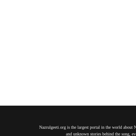
Nazrulgeeti.org is the largest portal in the world about 
and unknown stories behind the song, eve