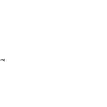
চ্ছা।