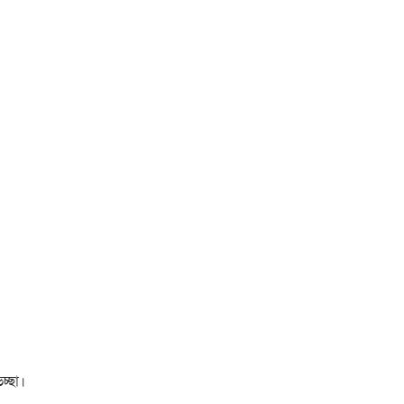
চ্ছা।