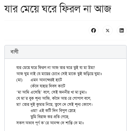
যার মেয়ে ঘরে ফিরল না আজ
বাণী
যার মেয়ে ঘরে ফিরল না আজ তার ঘরে তুই যা মা উমা!

আজ ঘুম নাই যে মায়ের চোখে সেই মাকে তুই জড়িয়ে ঘুমা॥

(মা)	এমন আনন্দেরই হাটে

	কেঁদে যাহার দিবস কাটে

‘মা আমি এসেছি’ বলে, সেই জননীর খা মা চুমা॥

যে মা’র বুক শূন্য আজি, কাঁদে আয় রে গোপাল বলে,

মা! তোর দুই কুমার নিয়ে, তুলে দে সেই শূন্য কোলে।

	ওমা! এই কটি দিন বিপুল স্নেহে

	তুমি বিরাজ কর প্রতি গেহে;
