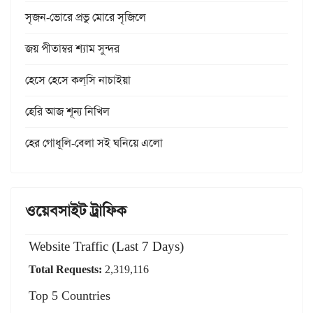
সৃজন-ভোরে প্রভু মোরে সৃজিলে
জয় পীতাম্বর শ্যাম সুন্দর
হেসে হেসে কল্‌সি নাচাইয়া
হেরি আজ শূন্য নিখিল
হের গোধূলি-বেলা সই ঘনিয়ে এলো
ওয়েবসাইট ট্রাফিক
Website Traffic (Last 7 Days)
Total Requests:
2,319,116
Top 5 Countries