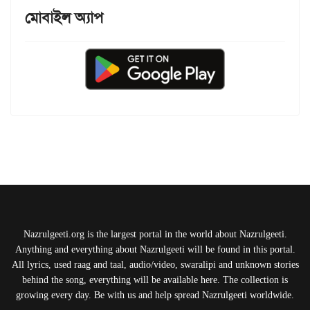
মোবাইল অ্যাপ
Nazrulgeeti.org is the largest portal in the world about Nazrulgeeti.
Anything and everything about Nazrulgeeti will be found in this portal.
All lyrics, used raag and taal, audio/video, swaralipi and unknown stories
behind the song, everything will be available here. The collection is
growing every day. Be with us and help spread Nazrulgeeti worldwide.