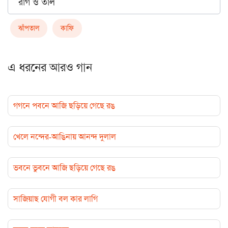
রাগ ও তাল
ঝাঁপতাল
কাফি
এ ধরনের আরও গান
গগনে পবনে আজি ছড়িয়ে গেছে রঙ
খেলে নন্দের-আঙিনায় আনন্দ দুলাল
ভবনে ভুবনে আজি ছড়িয়ে গেছে রঙ
সাজিয়াছ যোগী বল কার লাগি