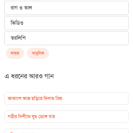
রাগ ও তাল
ভিডিও
স্বরলিপি
দাদ্‌রা
আধুনিক
এ ধরনের আরও গান
আকাশে আজ ছড়িয়ে দিলাম প্রিয়
গভীর নিশীথে ঘুম ভেঙ্গে যায়