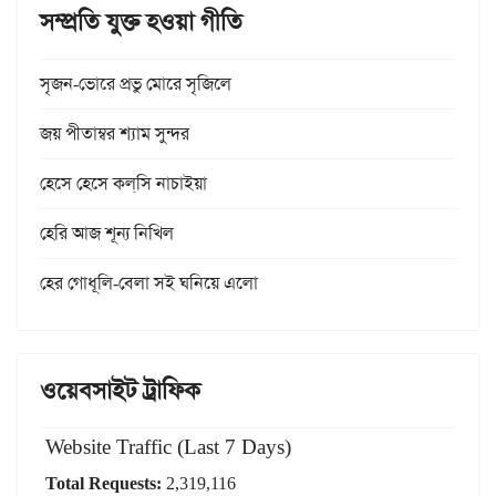
সম্প্রতি যুক্ত হওয়া গীতি
সৃজন-ভোরে প্রভু মোরে সৃজিলে
জয় পীতাম্বর শ্যাম সুন্দর
হেসে হেসে কল্‌সি নাচাইয়া
হেরি আজ শূন্য নিখিল
হের গোধূলি-বেলা সই ঘনিয়ে এলো
ওয়েবসাইট ট্রাফিক
Website Traffic (Last 7 Days)
Total Requests:
2,319,116