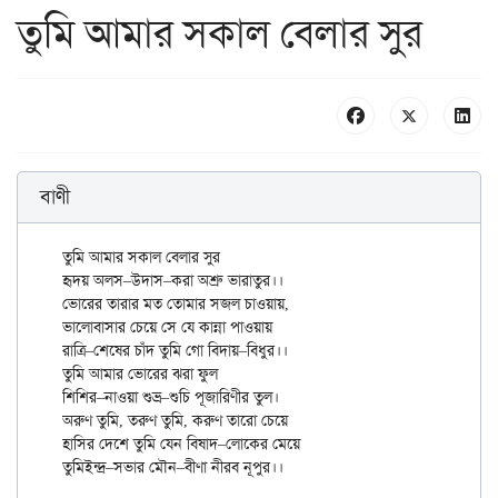
তুমি আমার সকাল বেলার সুর
বাণী
তুমি আমার সকাল বেলার সুর

হৃদয় অলস–উদাস–করা অশ্রু ভারাতুর।।

ভোরের তারার মত তোমার সজল চাওয়ায়,

ভালোবাসার চেয়ে সে যে কান্না পাওয়ায়

রাত্রি–শেষের চাঁদ তুমি গো বিদায়–বিধুর।।

তুমি আমার ভোরের ঝরা ফুল

শিশির–নাওয়া শুভ্র–শুচি পূজারিণীর তুল।

অরুণ তুমি, তরুণ তুমি, করুণ তারো চেয়ে

হাসির দেশে তুমি যেন বিষাদ–লোকের মেয়ে
