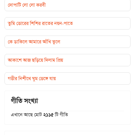
দোপাটি লো লো করবী
তুমি ভোরের শিশির রাতের নয়ন-পাতে
কে ডাকিলে আমারে আঁখি তুলে
আকাশে আজ ছড়িয়ে দিলাম প্রিয়
গভীর নিশীথে ঘুম ভেঙ্গে যায়
গীতি সংখ্যা
এখানে আছে মোট
২১১৫
টি গীতি