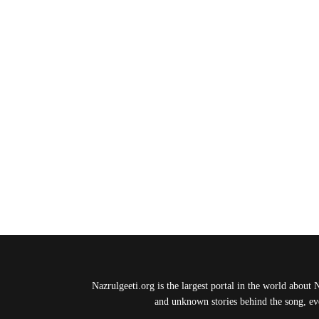
Nazrulgeeti.org is the largest portal in the world about 
and unknown stories behind the song, eve