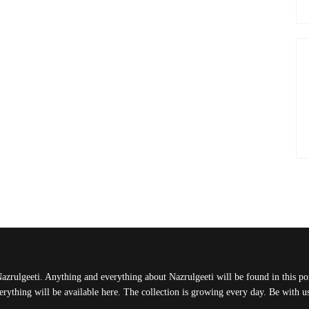
Nazrulgeeti. Anything and everything about Nazrulgeeti will be found in this port
rything will be available here. The collection is growing every day. Be with 