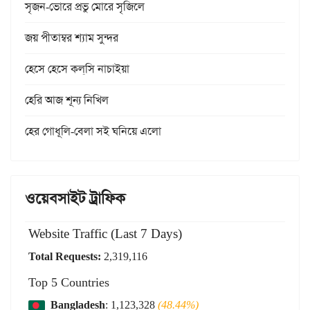
সৃজন-ভোরে প্রভু মোরে সৃজিলে
জয় পীতাম্বর শ্যাম সুন্দর
হেসে হেসে কল্‌সি নাচাইয়া
হেরি আজ শূন্য নিখিল
হের গোধূলি-বেলা সই ঘনিয়ে এলো
ওয়েবসাইট ট্রাফিক
Website Traffic (Last 7 Days)
Total Requests:
2,319,116
Top 5 Countries
Bangladesh
: 1,123,328
(48.44%)