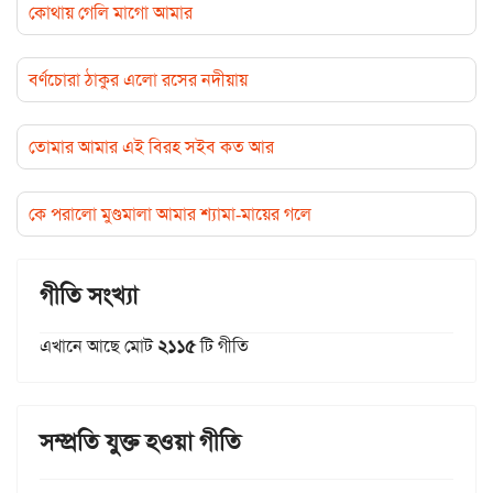
কোথায় গেলি মাগো আমার
বর্ণচোরা ঠাকুর এলো রসের নদীয়ায়
তোমার আমার এই বিরহ সইব কত আর
কে পরালো মুণ্ডমালা আমার শ্যামা-মায়ের গলে
গীতি সংখ্যা
এখানে আছে মোট
২১১৫
টি গীতি
সম্প্রতি যুক্ত হওয়া গীতি