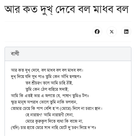
আর কত দুখ্ দেবে বল মাধব বল
বাণী
আর কত দুখ্ দেবে, বল মাধব বল বল মাধব বল।

দুখ্ দিয়ে যদি সুখ পাও তুমি কেন আঁখি ছলছল॥

	তব শ্রীচরণ তলে আমি চাহি ঠাঁই,

	তুমি কেন ঠেল বাহিরে সদাই;

আমি কি এতই ভার এ জগতে যে, পাষাণ তুমিও টল॥

ক্ষুদ্র মানুষ অপরাধ ভোলে তুমি নাকি ভগবান,

তোমার চেয়ে কি পাপ বেশি হ’ল (মোরে) দিলে না চরণে স্থান।

	হে নারায়ণ! আমি নারায়ণী সেনা,

	মোরে কুরুকুল দিতে ব্যথা কি বাজে না,
