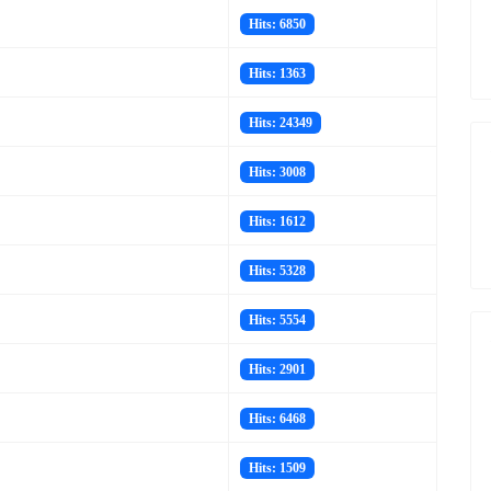
Hits: 6850
Hits: 1363
Hits: 24349
Hits: 3008
Hits: 1612
Hits: 5328
Hits: 5554
Hits: 2901
Hits: 6468
Hits: 1509