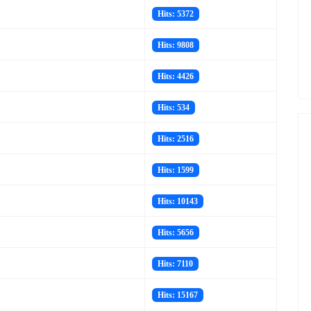
Hits: 5372
Hits: 9808
Hits: 4426
Hits: 534
Hits: 2516
Hits: 1599
Hits: 10143
Hits: 5656
Hits: 7110
Hits: 15167