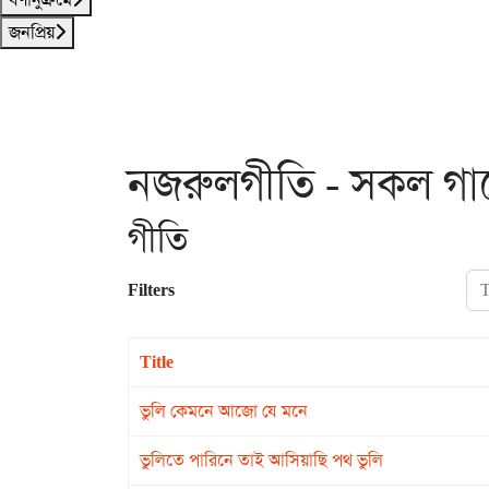
জনপ্রিয়
নজরুলগীতি - সকল গান
গীতি
Tit
Filters
Title
ভুলি কেমনে আজো যে মনে
ভুলিতে পারিনে তাই আসিয়াছি পথ ভুলি