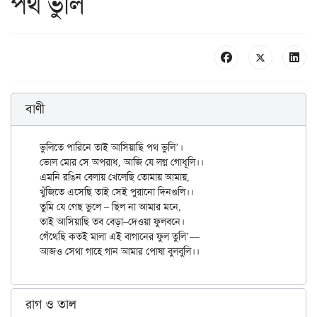
পথ ভুলি
বাণী
ভুলিতে পারিনে তাই আসিয়াছি পথ ভুলি’।

ভোল মোর সে অপরাধ, আজি যে লগ্ন গোধূলি।।

এমনি রঙিন বেলায় খেলেছি তোমায় আমায়,

খুঁজিতে এসেছি তাই সেই পুরানো দিনগুলি।।

তুমি যে গেছ ভুলে – ছিল না আমার মনে,

তাই আসিয়াছি তব বেড়া–দেওয়া ফুলবনে।

গেঁথেছি কতই মালা এই বাগানের ফুল তুলি’—

রাগ ও তাল