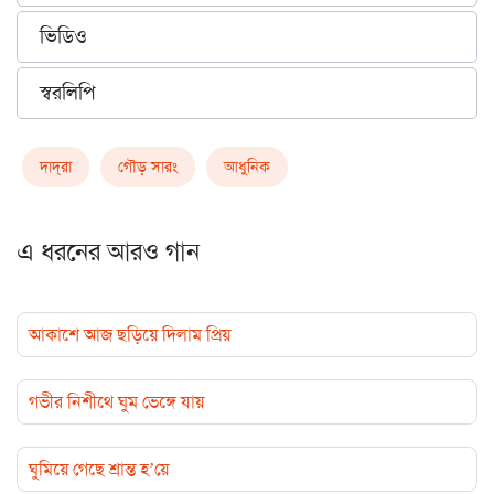
ভিডিও
স্বরলিপি
দাদ্‌রা
গৌড় সারং
আধুনিক
এ ধরনের আরও গান
আকাশে আজ ছড়িয়ে দিলাম প্রিয়
গভীর নিশীথে ঘুম ভেঙ্গে যায়
ঘুমিয়ে গেছে শ্রান্ত হ’য়ে