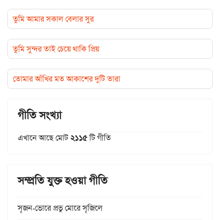
তুমি আমার সকাল বেলার সুর
তুমি সুন্দর তাই চেয়ে থাকি প্রিয়
তোমার আঁখির মত আকাশের দুটি তারা
গীতি সংখ্যা
এখানে আছে মোট
২১১৫
টি গীতি
সম্প্রতি যুক্ত হওয়া গীতি
সৃজন-ভোরে প্রভু মোরে সৃজিলে