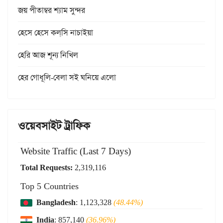
জয় পীতাম্বর শ্যাম সুন্দর
হেসে হেসে কল্‌সি নাচাইয়া
হেরি আজ শূন্য নিখিল
হের গোধূলি-বেলা সই ঘনিয়ে এলো
ওয়েবসাইট ট্রাফিক
Website Traffic (Last 7 Days)
Total Requests:
2,319,116
Top 5 Countries
Bangladesh
: 1,123,328
(48.44%)
India
: 857,140
(36.96%)