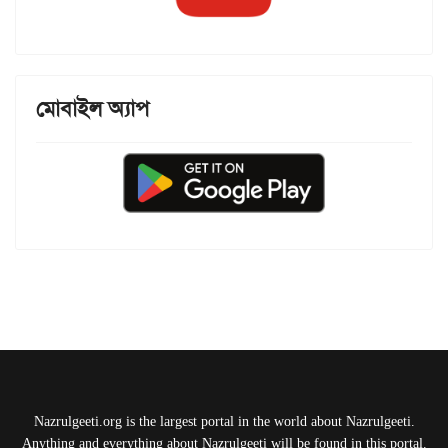
মোবাইল অ্যাপ
Nazrulgeeti.org is the largest portal in the world about Nazrulgeeti.
Anything and everything about Nazrulgeeti will be found in this portal.