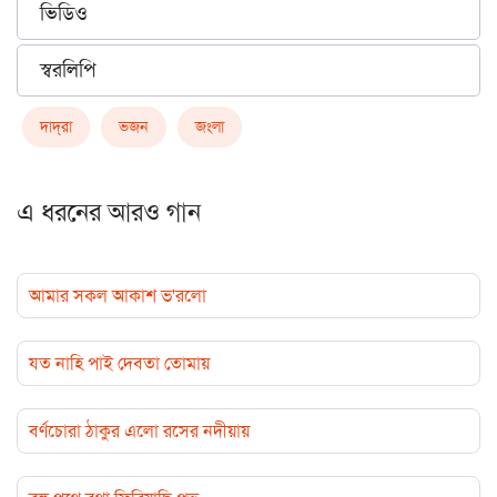
ভিডিও
স্বরলিপি
দাদ্‌রা
ভজন
জংলা
এ ধরনের আরও গান
আমার সকল আকাশ ভ'রলো
যত নাহি পাই দেবতা তোমায়
বর্ণচোরা ঠাকুর এলো রসের নদীয়ায়