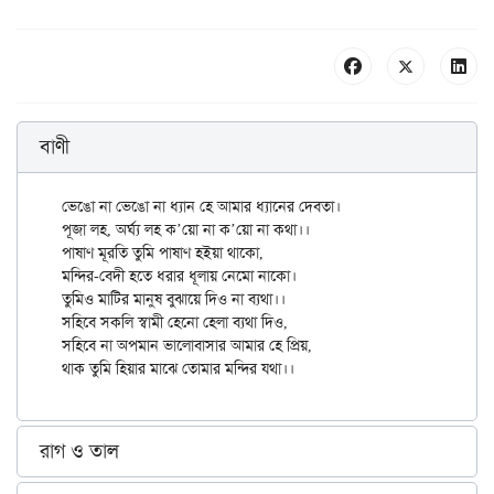
বাণী
ভেঙো না ভেঙো না ধ্যান হে আমার ধ্যানের দেবতা।

পূজা লহ, অর্ঘ্য লহ ক’য়ো না ক’য়ো না কথা।।

পাষাণ মূরতি তুমি পাষাণ হইয়া থাকো,

মন্দির-বেদী হতে ধরার ধূলায় নেমো নাকো।

তুমিও মাটির মানুষ বুঝায়ে দিও না ব্যথা।।

সহিবে সকলি স্বামী হেনো হেলা ব্যথা দিও,

সহিবে না অপমান ভালোবাসার আমার হে প্রিয়,

রাগ ও তাল