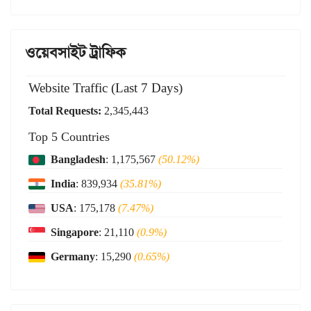
ওয়েবসাইট ট্রাফিক
Website Traffic (Last 7 Days)
Total Requests:
2,345,443
Top 5 Countries
Bangladesh
: 1,175,567
(50.12%)
India
: 839,934
(35.81%)
USA
: 175,178
(7.47%)
Singapore
: 21,110
(0.9%)
Germany
: 15,290
(0.65%)