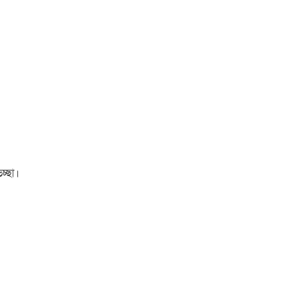
চ্ছা।