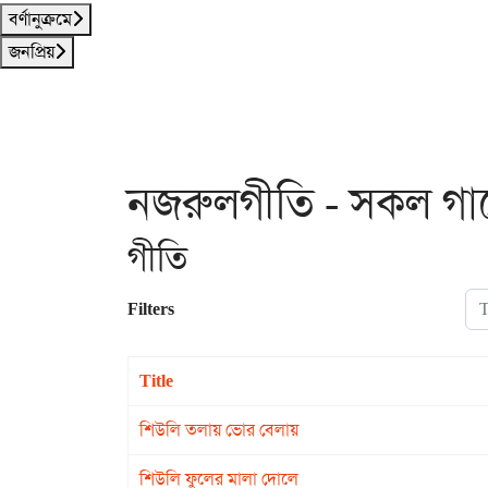
বর্ণানুক্রমে
জনপ্রিয়
নজরুলগীতি - সকল গান
গীতি
Tit
Filters
Title
শিউলি তলায় ভোর বেলায়
শিউলি ফুলের মালা দোলে