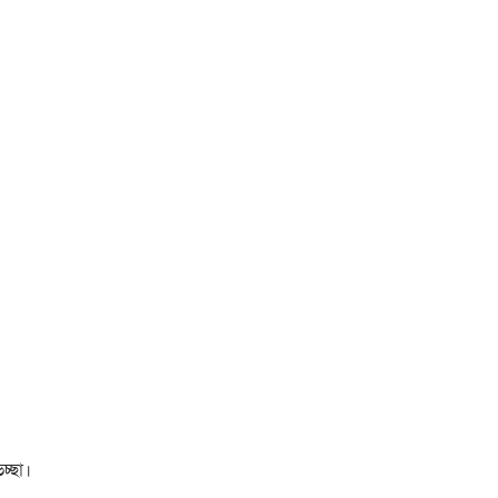
চ্ছা।