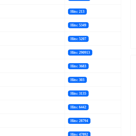
Hits: 213
Hits: 5349
Hits: 5207
Hits: 290913
Hits: 3683
Hits: 303
Hits: 3135
Hits: 6442
Hits: 28794
Hits: 47892