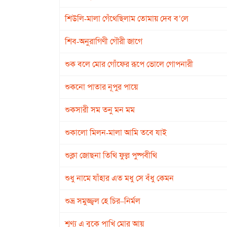
শিউলি-মালা গেঁথেছিলাম তোমায় দেব ব’লে
শিব-অনুরাগিণী গৌরী জাগে
শুক বলে মোর গোঁফের রূপে ভোলে গোপনারী
শুকনো পাতার নূপুর পায়ে
শুকসারী সম তনু মন মম
শুকালো মিলন-মালা আমি তবে যাই
শুক্লা জোছনা তিথি ফুল্ল পুষ্পবীথি
শুধু নামে যাঁহার এত মধু সে বঁধু কেমন
শুভ্র সমুজ্জ্বল হে চির–নির্মল
শূণ্য এ বুকে পাখি মোর আয়