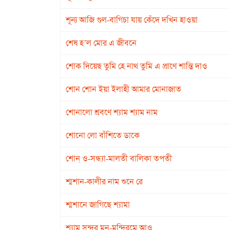
শূন্য আজি গুল-বাগিচা যায় কেঁদে দখিন হাওয়া
শেষ হ’ল মোর এ জীবনে
শোক দিয়েছ তুমি হে নাথ তুমি এ প্রাণে শান্তি দাও
শোন শোন ইয়া ইলাহী আমার মোনাজাত
শোনালো শ্রবণে শ্যাম শ্যাম নাম
শোনো লো বাঁশিতে ডাকে
শোন্ ও-সন্ধ্যা-মালতী বালিকা তপতী
শ্মশান-কালীর নাম শুনে রে
শ্মশানে জাগিছে শ্যামা
শ্যাম সুন্দর মন-মন্দিরমে আও