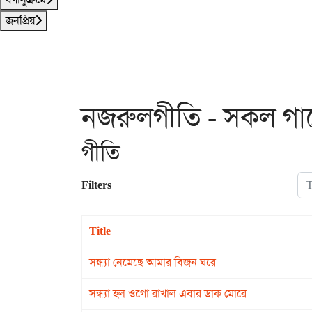
জনপ্রিয়
নজরুলগীতি - সকল গান
গীতি
Tit
Filters
Title
সন্ধ্যা নেমেছে আমার বিজন ঘরে
সন্ধ্যা হল ওগো রাখাল এবার ডাক মোরে