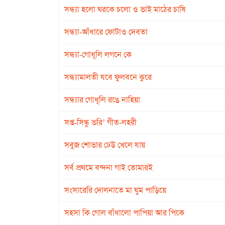
সন্ধ্যা হলো ঘরকে চলো ও ভাই মাঠের চাষি
সন্ধ্যা-আঁধারে ফোটাও দেবতা
সন্ধ্যা-গোধূলি লগনে কে
সন্ধ্যামালতী যবে ফুলবনে ঝুরে
সন্ধ্যার গোধূলি রঙে নাহিয়া
সপ্ত-সিন্ধু ভরি’ গীত-লহরী
সবুজ শোভার ঢেউ খেলে যায়
সর্ব প্রথমে বন্দনা গাই তোমারই
সংসারেরি দোলনাতে মা ঘুম পাড়িয়ে
সহসা কি গোল বাঁধালো পাপিয়া আর পিকে