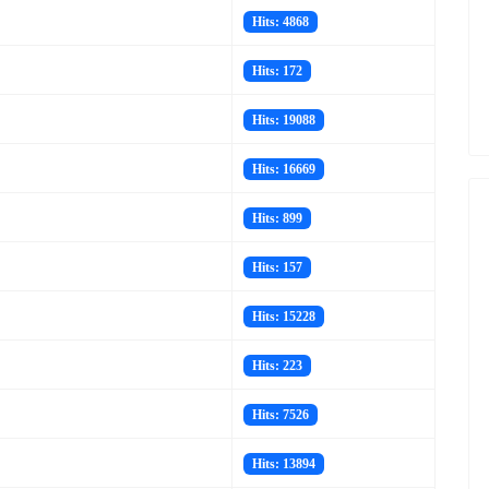
Hits: 4868
Hits: 172
Hits: 19088
Hits: 16669
Hits: 899
Hits: 157
Hits: 15228
Hits: 223
Hits: 7526
Hits: 13894