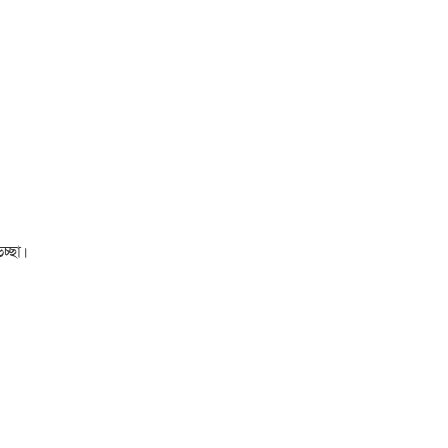
চ্ছা।