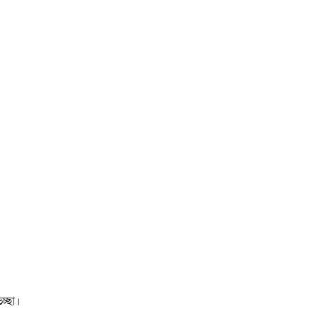
চ্ছা।