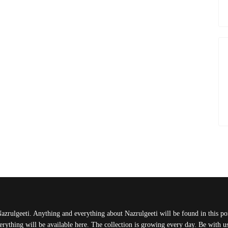
Nazrulgeeti. Anything and everything about Nazrulgeeti will be found in this port
rything will be available here. The collection is growing every day. Be with 