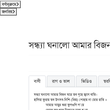
বর্ণানুক্রমে
জনপ্রিয়
সন্ধ্যা ঘনালো আমার বিজ
বাণী
রাগ ও তাল
ভিডিও
স্বর
সন্ধ্যা ঘনালো আমার বিজন ঘরে তব গৃহে জ্বলে বাতি।

হাসিয়া ফুরায় তব উৎসব-নিশি (প্রিয়) পোহায় না মোর রাতি ॥

	আমার আয়ুর ঝরা ফুলগুলি ল’য়ে
