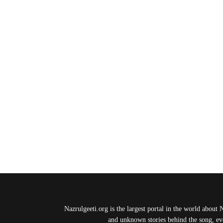
Nazrulgeeti.org is the largest portal in the world about 
and unknown stories behind the song, eve