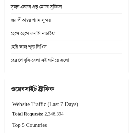
সৃজন-ভোরে প্রভু মোরে সৃজিলে
জয় পীতাম্বর শ্যাম সুন্দর
হেসে হেসে কল্‌সি নাচাইয়া
হেরি আজ শূন্য নিখিল
হের গোধূলি-বেলা সই ঘনিয়ে এলো
ওয়েবসাইট ট্রাফিক
Website Traffic (Last 7 Days)
Total Requests:
2,346,394
Top 5 Countries