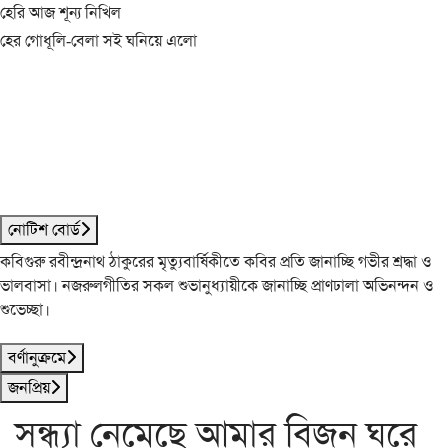
হেরি আজ শূন্য নিখিল
হের গোধূলি-বেলা সই ঘনিয়ে এলো
নোটিশ বোর্ড
কবিগুরু রবীন্দ্রনাথ ঠাকুরের মৃত্যুবার্ষিকীতে কবির প্রতি জানাচ্ছি গভীর শ্রদ্ধা ও
ভালবাসা। নজরুলগীতির সকল শুভানুধ্যায়ীকে জানাচ্ছি প্রাণঢালা অভিনন্দন ও
শুভেচ্ছা।
বর্ণানুক্রমে
জনপ্রিয়
সন্ধ্যা নেমেছে আমার বিজন ঘরে