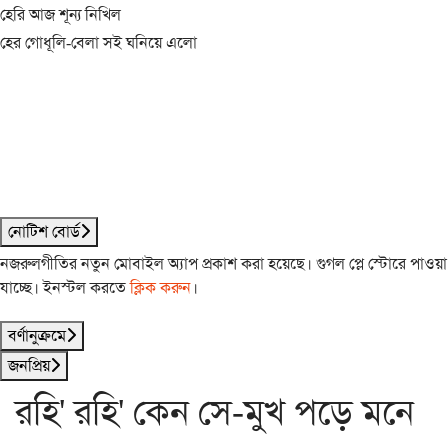
হেরি আজ শূন্য নিখিল
হের গোধূলি-বেলা সই ঘনিয়ে এলো
নোটিশ বোর্ড
নজরুলগীতির নতুন মোবাইল অ্যাপ প্রকাশ করা হয়েছে। গুগল প্লে স্টোরে পাওয়া
যাচ্ছে। ইনস্টল করতে
ক্লিক করুন
।
বর্ণানুক্রমে
জনপ্রিয়
রহি' রহি' কেন সে-মুখ পড়ে মনে