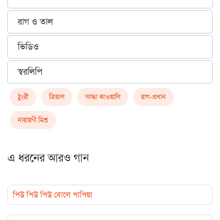
রাগ ও তাল
ভিডিও
স্বরলিপি
ঠুংরী
ত্রিতাল
আদ্ধা কাওয়ালি
রাগ-প্রধান
নারায়ণী মিশ্র
এ ধরনের আরও গান
পিউ পিউ পিউ বোলে পাপিয়া