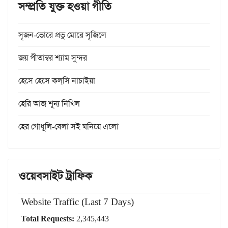
সম্প্রতি যুক্ত হওয়া গীতি
সৃজন-ভোরে প্রভু মোরে সৃজিলে
জয় পীতাম্বর শ্যাম সুন্দর
হেসে হেসে কল্‌সি নাচাইয়া
হেরি আজ শূন্য নিখিল
হের গোধূলি-বেলা সই ঘনিয়ে এলো
ওয়েবসাইট ট্রাফিক
Website Traffic (Last 7 Days)
Total Requests:
2,345,443