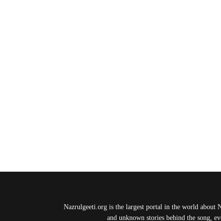
Nazrulgeeti.org is the largest portal in the world about 
and unknown stories behind the song, eve