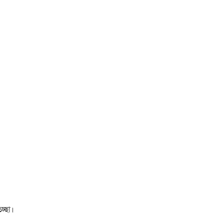
চ্ছা।