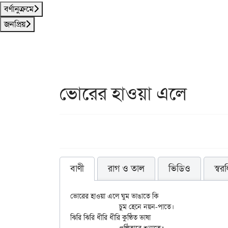
বর্ণানুক্রমে
জনপ্রিয়
ভোরের হাওয়া এলে
বাণী
রাগ ও তাল
ভিডিও
স্বর
ভোরের হাওয়া এলে ঘুম ভাঙাতে কি

		চুম হেনে নয়ন-পাতে।

ঝিরি ঝিরি ধীরি ধীরি কুণ্ঠিত ভাষা
