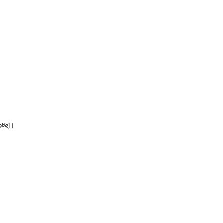
চ্ছা।