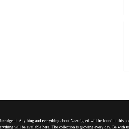
Nazrulgeeti. Anything and everything about Nazrulgeeti will be found in this port
rything will be available here. The collection is growing every day. Be with 