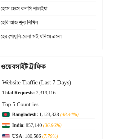
হেসে হেসে কল্‌সি নাচাইয়া
হেরি আজ শূন্য নিখিল
হের গোধূলি-বেলা সই ঘনিয়ে এলো
ওয়েবসাইট ট্রাফিক
Website Traffic (Last 7 Days)
Total Requests:
2,319,116
Top 5 Countries
Bangladesh
: 1,123,328
(48.44%)
India
: 857,140
(36.96%)
USA
: 180,586
(7.79%)