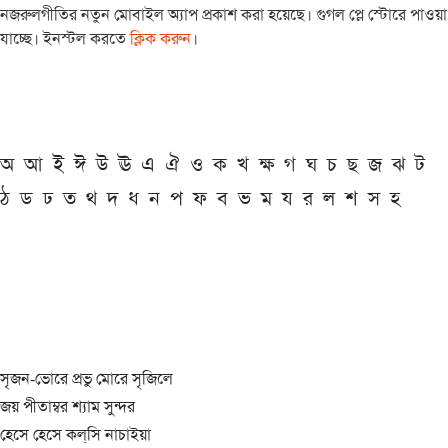
নজরুলগীতির নতুন মোবাইল অ্যাপ প্রকাশ করা হয়েছে। গুগল প্লে স্টোরে পাওয়া
যাচ্ছে। ইনস্টল করতে
ক্লিক করুন
।
অ
আ
ই
ঈ
উ
ঊ
এ
ঐ
ও
ক
খ
ক্ষ
গ
ঘ
চ
ছ
জ
ঝ
ট
ঠ
ড
ঢ
ত
থ
দ
ধ
ন
প
ফ
ব
ভ
ম
য
র
ল
শ
স
হ
সৃজন-ভোরে প্রভু মোরে সৃজিলে
জয় পীতাম্বর শ্যাম সুন্দর
হেসে হেসে কল্‌সি নাচাইয়া