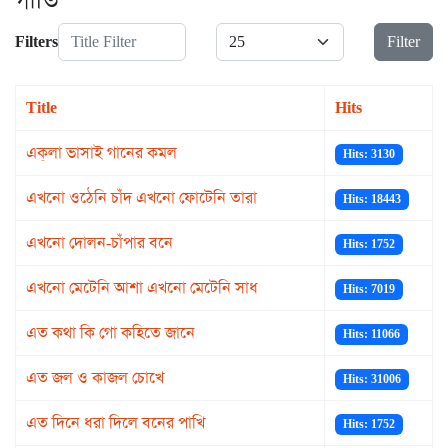
গীতি
Title Filter
Display #
Filters
Filter
Title
Hits
এক্‌লা ভাসাই গানের কমল
Hits: 3130
এখনো ওঠেনি চাঁদ এখনো ফোটেনি তারা
Hits: 18443
এখনো দোলন-চাঁপার বনে
Hits: 1752
এখনো মেটেনি আশা এখনো মেটেনি সাধ
Hits: 7019
এত কথা কি গো কহিতে জানে
Hits: 11066
এত জল ও কাজল চোখে
Hits: 31006
এত দিনে ধরা দিলে বনের পাখি
Hits: 1752