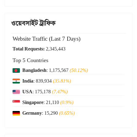
ওয়েবসাইট ট্রাফিক
Website Traffic (Last 7 Days)
Total Requests:
2,345,443
Top 5 Countries
Bangladesh
: 1,175,567
(50.12%)
India
: 839,934
(35.81%)
USA
: 175,178
(7.47%)
Singapore
: 21,110
(0.9%)
Germany
: 15,290
(0.65%)