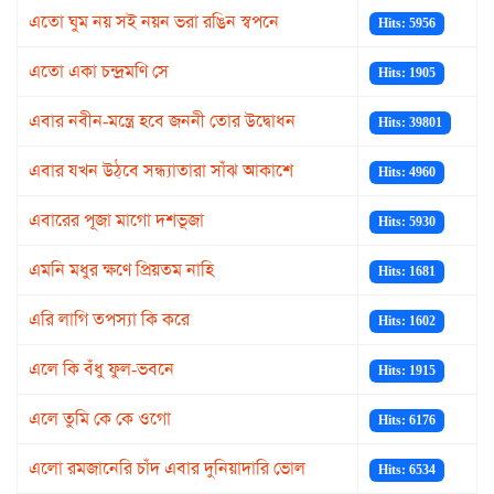
এতো ঘুম নয় সই নয়ন ভরা রঙিন স্বপনে
Hits: 5956
এতো একা চন্দ্রমণি সে
Hits: 1905
এবার নবীন-মন্ত্রে হবে জননী তোর উদ্বোধন
Hits: 39801
এবার যখন উঠ্‌বে সন্ধ্যাতারা সাঁঝ আকাশে
Hits: 4960
এবারের পূজা মাগো দশভূজা
Hits: 5930
এমনি মধুর ক্ষণে প্রিয়তম নাহি
Hits: 1681
এরি লাগি তপস্যা কি করে
Hits: 1602
এলে কি বঁধু ফুল-ভবনে
Hits: 1915
এলে তুমি কে কে ওগো
Hits: 6176
এলো রমজানেরি চাঁদ এবার দুনিয়াদারি ভোল
Hits: 6534