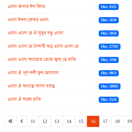
এলো আবার ঈদ ফিরে
Hits: 4525
এলো ঈদল-ফেতর এলো
Hits: 1650
এলো এলো রে ঐ সুদূর বন্ধু এলো
Hits: 3834
এলো এলো রে বৈশাখী ঝড় এলো এলো রে
Hits: 27595
এলো এলো শবেরাত তোরা জ্বাল্ রে বাতি
Hits: 3196
এলো ঐ পূর্ণ শশী ফুল-জাগানো
Hits: 9013
এলো ঐ বনান্তে পাগল বসন্ত
Hits: 18965
এলো ঐ শারদ রাতি
Hits: 3529
11
12
13
14
15
16
17
18
19