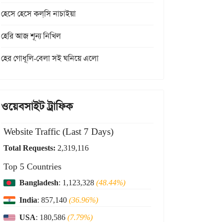
হেসে হেসে কল্‌সি নাচাইয়া
হেরি আজ শূন্য নিখিল
হের গোধূলি-বেলা সই ঘনিয়ে এলো
ওয়েবসাইট ট্রাফিক
Website Traffic (Last 7 Days)
Total Requests:
2,319,116
Top 5 Countries
Bangladesh
: 1,123,328
(48.44%)
India
: 857,140
(36.96%)
USA
: 180,586
(7.79%)