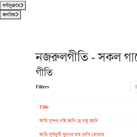
বর্ণানুক্রমে
জনপ্রিয়
নজরুলগীতি - সকল গান
গীতি
Tit
Filters
Title
আমি সুন্দর নহি জানি হে বন্ধু জানি
আমি সূর্যমুখী ফুলের মত দেখি তোমায়