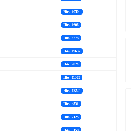
Hits: 10504
Hits: 1606
Hits: 8278
Hits: 19632
Hits: 2074
Hits: 11533
Hits: 12225
Hits: 4531
Hits: 7125
Hits: 5158