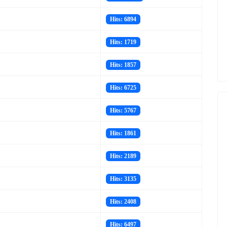
Hits: 6894
Hits: 1719
Hits: 1857
Hits: 6725
Hits: 5767
Hits: 1861
Hits: 2189
Hits: 3135
Hits: 2408
Hits: 6497