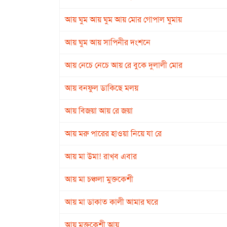
আয় ঘুম আয় ঘুম আয় মোর গোপাল ঘুমায়
আয় ঘুম আয় সাপিনীর দংশনে
আয় নেচে নেচে আয় রে বুকে দুলালী মোর
আয় বনফুল ডাকিছে মলয়
আয় বিজয়া আয় রে জয়া
আয় মরু পারের হাওয়া নিয়ে যা রে
আয় মা উমা! রাখ্‌ব এবার
আয় মা চঞ্চলা মুক্তকেশী
আয় মা ডাকাত কালী আমার ঘরে
আয় মুক্তকেশী আয়