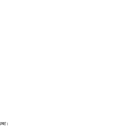
চ্ছা।