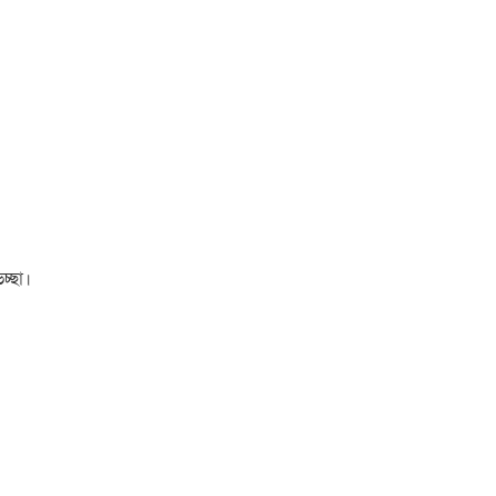
চ্ছা।