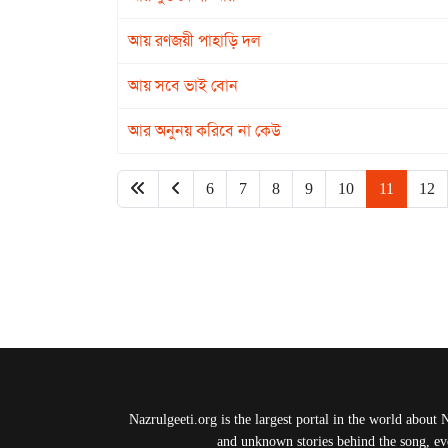
আয় রণজয়ী পাহাড়ি দল
আয় সবে ভাই বোন
আর অনুনয় করিবে না কেউ
6
7
8
9
10
11
12
Nazrulgeeti.org is the largest portal in the world about 
and unknown stories behind the song, eve