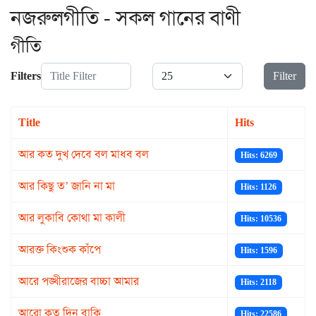
নজরুলগীতি - সকল গানের বাণী
গীতি
Title Filter
Display #
Filters
Filter
Title
Hits
আর কত দুখ্ দেবে বল মাধব বল
Hits: 6269
আর কিছু ত’ জানি না মা
Hits: 1126
আর লুকাবি কোথা মা কালী
Hits: 10536
আরক্ত কিংশুক কাঁপে
Hits: 1596
আরে পঙ্খীরাজের বাচ্চা আমার
Hits: 2118
আরো কত দিন বাকি
Hits: 22586