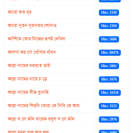
আরো কত দূর
Hits: 2330
আরো নূতন নূতনতর শোনাও
Hits: 2594
আর্শিতে তোর নিজের রূপই দেখিস
Hits: 5606
আলগা কর গো খোঁপার বাঁধন
Hits: 88476
আল্লা নামের দরখ্‌তে ভাই
Hits: 2001
আল্লা নামের নায়ে চ’ড়ে
Hits: 1676
আল্লা নামের বীজ বুনেছি
Hits: 10350
আল্লা নামের শিরনি তোরা কে নিবি কে আয়
Hits: 3555
আল্লা ব’লে কাঁদ বারেক্ রসুল ব’লে কাঁদ্
Hits: 2976
আল্লা রসুল তরু আর ফুল
Hits: 1680