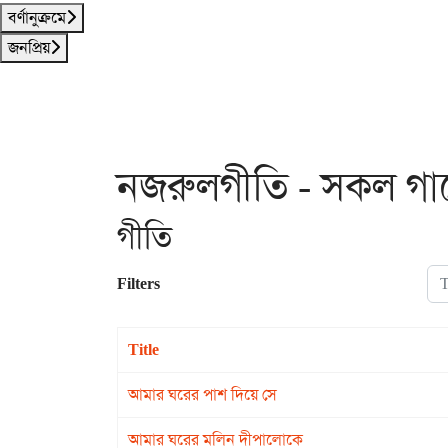
বর্ণানুক্রমে
জনপ্রিয়
নজরুলগীতি - সকল গান
গীতি
Tit
Filters
Title
আমার ঘরের পাশ দিয়ে সে
আমার ঘরের মলিন দীপালোকে