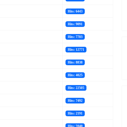
Hits: 6443
Hits: 9091
Hits: 7703
Hits: 12771
Hits: 8838
Hits: 4025
Hits: 22505
Hits: 7492
Hits: 2191
Hits: 5940