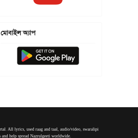
মোবাইল অ্যাপ
al. All lyrics, used raag and taal, audio/video, swaralipi
us and help spread Nazrulgeeti worldwide.