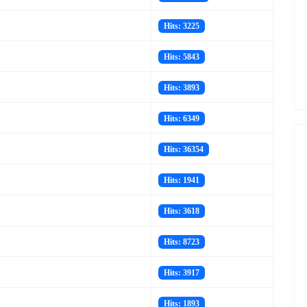
Hits: 3225
Hits: 5843
Hits: 3893
Hits: 6349
Hits: 36354
Hits: 1941
Hits: 3618
Hits: 8723
Hits: 3917
Hits: 1893