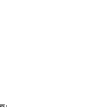
চ্ছা।