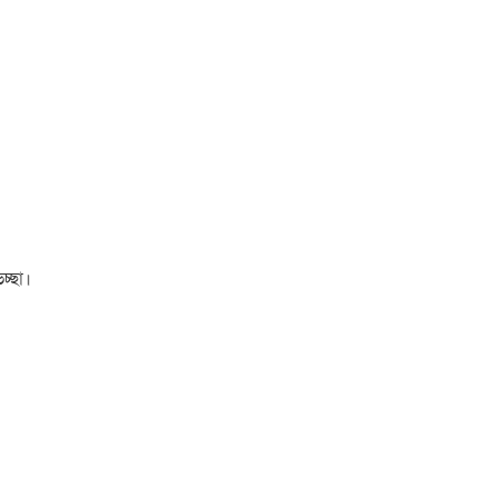
চ্ছা।