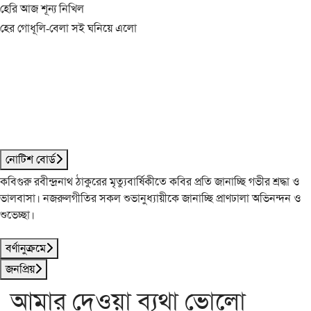
হেরি আজ শূন্য নিখিল
হের গোধূলি-বেলা সই ঘনিয়ে এলো
নোটিশ বোর্ড
কবিগুরু রবীন্দ্রনাথ ঠাকুরের মৃত্যুবার্ষিকীতে কবির প্রতি জানাচ্ছি গভীর শ্রদ্ধা ও
ভালবাসা। নজরুলগীতির সকল শুভানুধ্যায়ীকে জানাচ্ছি প্রাণঢালা অভিনন্দন ও
শুভেচ্ছা।
বর্ণানুক্রমে
জনপ্রিয়
আমার দেওয়া ব্যথা ভোলো