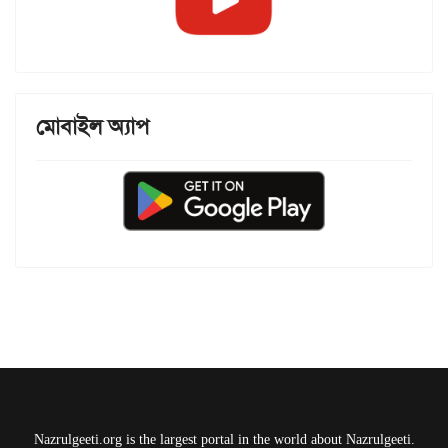
মোবাইল অ্যাপ
Nazrulgeeti.org is the largest portal in the world about Nazrulgeeti.