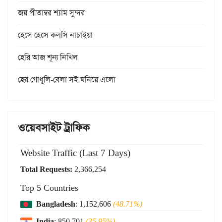
জয় পীতাম্বর শ্যাম সুন্দর
হেসে হেসে কল্‌সি নাচাইয়া
হেরি আজ শূন্য নিখিল
হের গোধূলি-বেলা সই ঘনিয়ে এলো
ওয়েবসাইট ট্রাফিক
Website Traffic (Last 7 Days)
Total Requests:
2,366,254
Top 5 Countries
Bangladesh
: 1,152,606
(48.71%)
India
: 850,701
(35.95%)