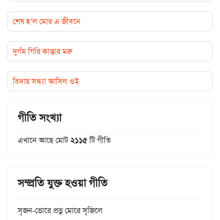
শেষ হ’ল মোর এ জীবনে
দুর্গম গিরি কান্তার মরু
বিদায় সন্ধ্যা আসিল ওই
গীতি সংখ্যা
এখানে আছে মোট
২১১৫
টি গীতি
সম্প্রতি যুক্ত হওয়া গীতি
সৃজন-ভোরে প্রভু মোরে সৃজিলে