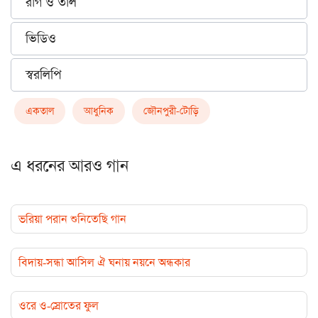
রাগ ও তাল
ভিডিও
স্বরলিপি
একতাল
আধুনিক
জৌনপুরী-টোড়ি
এ ধরনের আরও গান
ভরিয়া পরান শুনিতেছি গান
বিদায়-সন্ধা আসিল ঐ ঘনায় নয়নে অন্ধকার
ওরে ও-স্রোতের ফুল