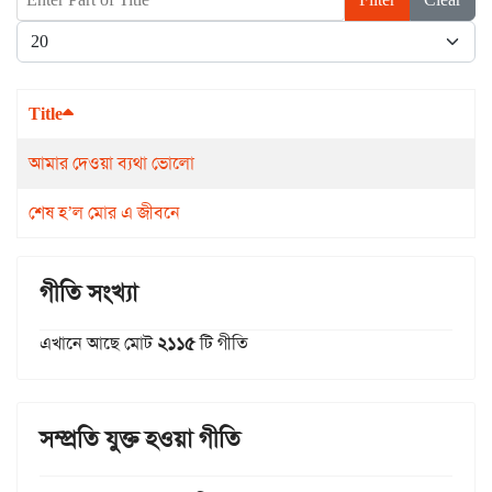
Display #
Title
আমার দেওয়া ব্যথা ভোলো
শেষ হ’ল মোর এ জীবনে
গীতি সংখ্যা
এখানে আছে মোট
২১১৫
টি গীতি
সম্প্রতি যুক্ত হওয়া গীতি