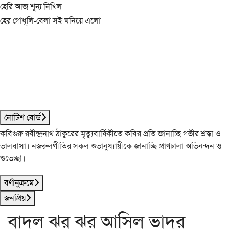
হেরি আজ শূন্য নিখিল
হের গোধূলি-বেলা সই ঘনিয়ে এলো
নোটিশ বোর্ড
কবিগুরু রবীন্দ্রনাথ ঠাকুরের মৃত্যুবার্ষিকীতে কবির প্রতি জানাচ্ছি গভীর শ্রদ্ধা ও
ভালবাসা। নজরুলগীতির সকল শুভানুধ্যায়ীকে জানাচ্ছি প্রাণঢালা অভিনন্দন ও
শুভেচ্ছা।
বর্ণানুক্রমে
জনপ্রিয়
বাদল ঝর ঝর আসিল ভাদর