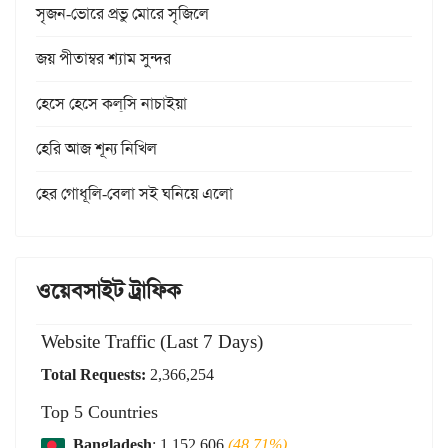
সৃজন-ভোরে প্রভু মোরে সৃজিলে
জয় পীতাম্বর শ্যাম সুন্দর
হেসে হেসে কল্‌সি নাচাইয়া
হেরি আজ শূন্য নিখিল
হের গোধূলি-বেলা সই ঘনিয়ে এলো
ওয়েবসাইট ট্রাফিক
Website Traffic (Last 7 Days)
Total Requests:
2,366,254
Top 5 Countries
Bangladesh
: 1,152,606
(48.71%)